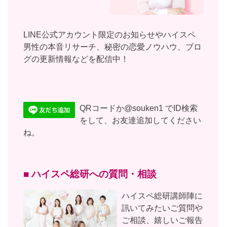
LINE公式アカウント限定のお知らせやハイスペ
男性の本音リサーチ、秘密の恋愛ノウハウ、ブロ
グの更新情報などを配信中！
QRコードか@souken1 でID検索
をして、お友達追加してください
ね。
■ ハイスペ総研への質問・相談
ハイスペ総研講師陣に
訊いてみたいご質問や
ご相談、嬉しいご報告