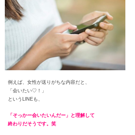
例えば、女性が送りがちな内容だと、
「会いたい♡！」
というLINEも、
「そっかー会いたいんだー」と理解して
終わりだそうです。笑