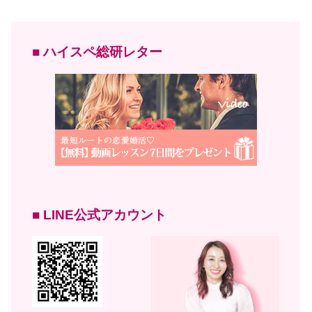
■ ハイスペ総研レター
■ LINE公式アカウント