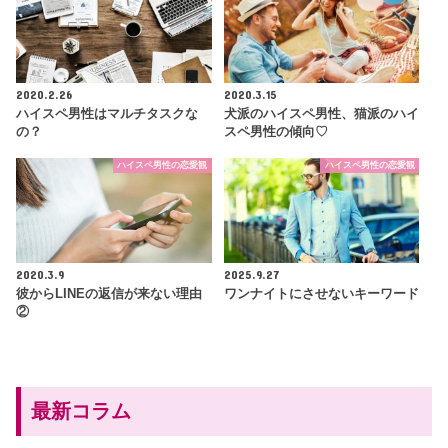
2020.2.26
2020.3.15
ハイスペ男性はマルチタスクな
犬派のハイスペ男性、猫派のハイ
の？
スペ男性の傾向♡
ハイスペ男性の恋愛観
ハイスペ男性の恋愛観
2020.3.9
2025.9.27
彼からLINEの返信が来ない理由
ワンナイトにさせないキーワード
②
最新コラム