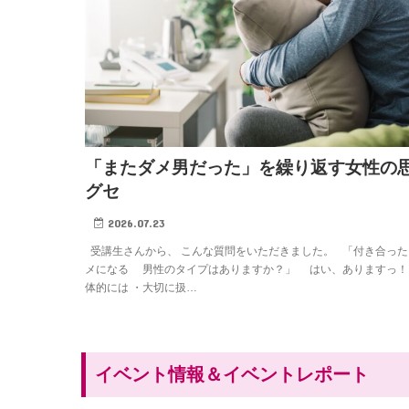
「またダメ男だった」を繰り返す女性の
グセ
2026.07.23
受講生さんから、 こんな質問をいただきました。 「付き合った
メになる 男性のタイプはありますか？」 はい、ありますっ！
体的には ・大切に扱…
イベント情報＆イベントレポート