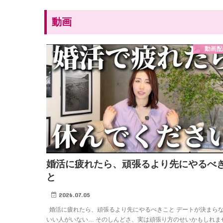
動画
動画配
婚活に疲れたら、頑張るより先にやるべ
と
2026.07.05
婚活に疲れたら、頑張るより先にやるべきこと デートが決まら
いい人がいない… そのしんどさ、実は頑張り方のせいかもしれま