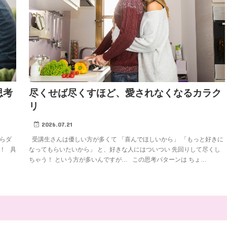
思考
尽くせば尽くすほど、愛されなくなるカラク
リ
2026.07.21
らダ
受講生さんは優しい方が多くて 「喜んでほしいから」 「もっと好きに
！ 具
なってもらいたいから」 と、好きな人にはついつい 先回りして尽くし
ちゃう！ という方が多いんですが… この思考パターンは ちょ…