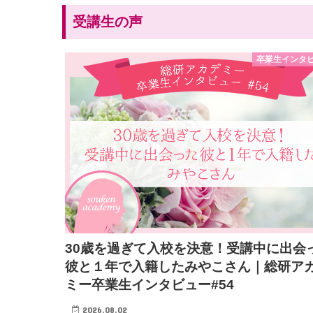
受講生の声
卒業生インタ
30歳を過ぎて入校を決意！受講中に出会
彼と１年で入籍したみやこさん｜総研ア
ミー卒業生インタビュー#54
2026.08.02