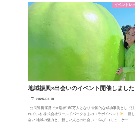
イベントレ
地域振興×出会いのイベント開催しました
2025.05.01
公民連携運営で来場者180万人となり 全国的な成功事例として
れている 株式会社ワールドパークさまのコラボイベント
・新し
会い 地域の魅力と、新しい人との出会い ・学び コミュニケー…