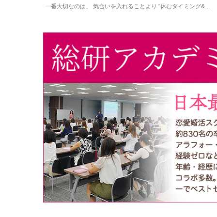
一番大切なのは、 気合いを入れることより “休むタイミング&…