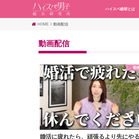
ハイスペ総研とは
HOME
動画配信
動画配信
動
婚活に疲れたら、頑張るより先にや