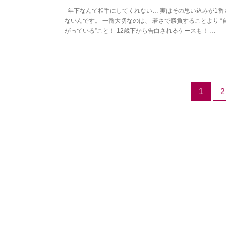
年下なんて相手にしてくれない… 実はその思い込みが1番
ないんです。 一番大切なのは、 若さで勝負することより “
がっている”こと！ 12歳下から告白されるケースも！ …
1
2