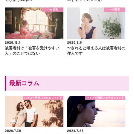
○○村診断
○○村診断
2020.12.1
2020.2.8
被害者村は「被害を受けやすい
〜されると考える人は被害者村の
人」のことではない
住人です
最新コラム
ハイスペ男性にモテるマインド
ハイスペ男性にモテるマインド
2026.7.30
2026.7.28