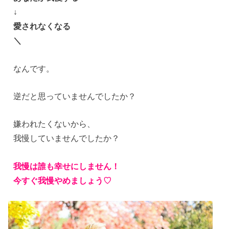
↓
愛されなくなる
＼
なんです。
逆だと思っていませんでしたか？
嫌われたくないから、
我慢していませんでしたか？
我慢は誰も幸せにしません！
今すぐ我慢やめましょう♡