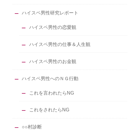
ハイスペ男性研究レポート
ハイスペ男性の恋愛観
ハイスペ男性の仕事＆人生観
ハイスペ男性のお金観
ハイスペ男性へのＮＧ行動
これを言われたらNG
これをされたらNG
○○村診断