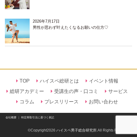
2026年7月17日
男性が思わず叶えたくなるお願いの仕方♡
TOP
ハイスペ総研とは
イベント情報
総研アカデミー
受講生の声・口コミ
サービス
コラム
プレスリリース
お問い合わせ
会社概要
｜
特定商取引法に基づく表記
©Copyright2026
ハイスペ男子総合研究所
.All Rights Reserved.