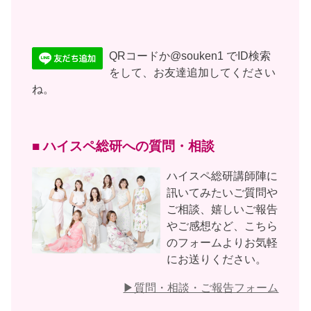
QRコードか@souken1 でID検索
をして、お友達追加してください
ね。
■ ハイスペ総研への質問・相談
ハイスペ総研講師陣に
訊いてみたいご質問や
ご相談、嬉しいご報告
やご感想など、こちら
のフォームよりお気軽
にお送りください。
▶︎質問・相談・ご報告フォーム