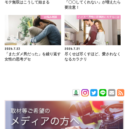
モテ無双はこうして始まる
「〇〇してくれない」が増えたら
要注意！
お悩み相談
ハイスペ男性に圧倒的にモテるには
2026.7.23
2026.7.21
「またダメ男だった」を繰り返す
尽くせば尽くすほど、愛されなく
女性の思考グセ
なるカラクリ