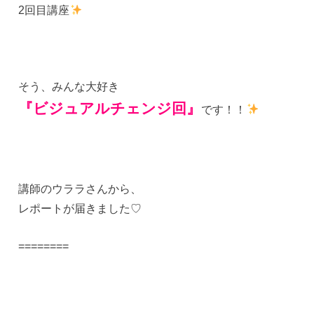
2回目講座
そう、みんな大好き
『ビジュアルチェンジ回』
です！！
講師のウララさんから、
レポートが届きました♡
========