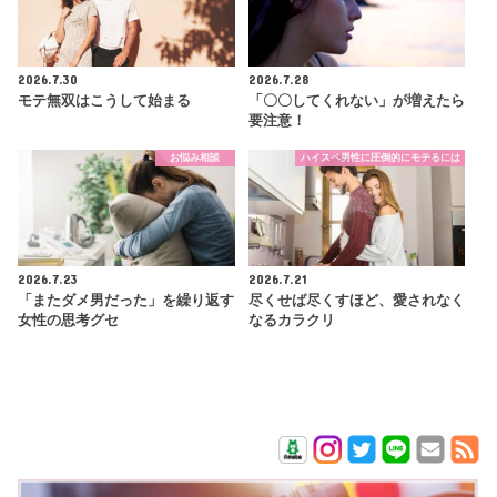
2026.7.30
2026.7.28
モテ無双はこうして始まる
「〇〇してくれない」が増えたら
要注意！
お悩み相談
ハイスペ男性に圧倒的にモテるには
2026.7.23
2026.7.21
「またダメ男だった」を繰り返す
尽くせば尽くすほど、愛されなく
女性の思考グセ
なるカラクリ