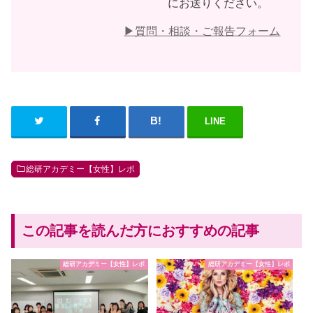
にお送りください。
▶︎質問・相談・ご報告フォーム
LINE
総研アカデミー【女性】レポ
この記事を読んだ方におすすめの記事
総研アカデミー【女性】レポ
総研アカデミー【女性】レポ