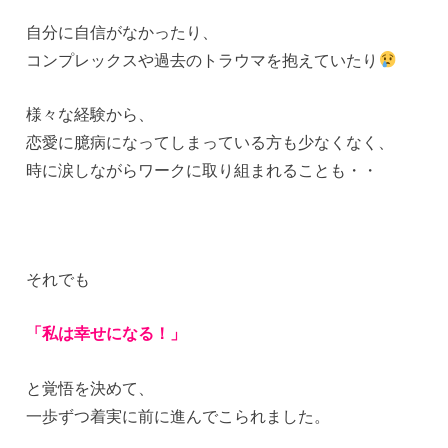
自分に自信がなかったり、
コンプレックスや過去のトラウマを抱えていたり
様々な経験から、
恋愛に臆病になってしまっている方も少なくなく、
時に涙しながらワークに取り組まれることも・・
それでも
「私は幸せになる！」
と覚悟を決めて、
一歩ずつ着実に前に進んでこられました。