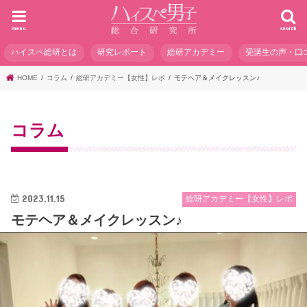
menu
search
ハイスペ総研とは
研究レポート
総研アカデミー
受講生の声・口
HOME
コラム
総研アカデミー【女性】レポ
モテヘア＆メイクレッスン♪
コラム
2023.11.15
総研アカデミー【女性】レポ
モテヘア＆メイクレッスン♪