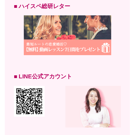
■ ハイスペ総研レター
■ LINE公式アカウント