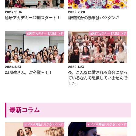
2023.10.16
2022.7.20
総研アカデミー22期スタート！
練習試合の効果はバツグン♡
総研アカデミー【女性】レポ
総研アカデミー【女性】レポ
2024.8.23
2020.1.23
23期生さん、ご卒業～！！
今、こんなに愛される自分になっ
ているなんて想像していませんで
した
最新コラム
ハイスペ男性にモテるマインド
ハイスペ男性にモテるマインド