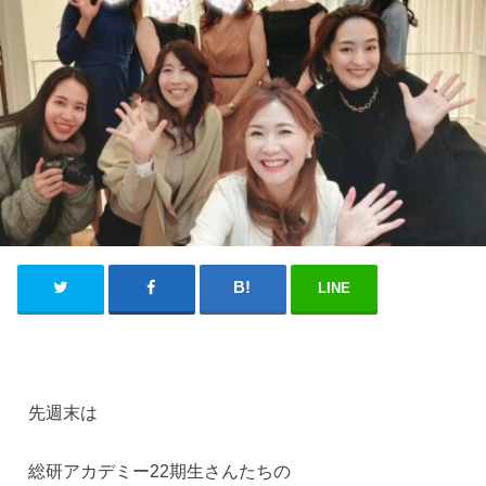
LINE
先週末は
総研アカデミー22期生さんたちの