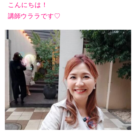
こんにちは！
講師ウララです♡