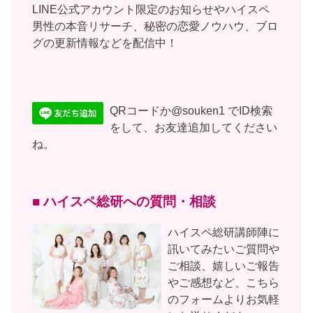
LINE公式アカウント限定のお知らせやハイスペ
男性の本音リサーチ、秘密の恋愛ノウハウ、ブロ
グの更新情報などを配信中！
QRコードか@souken1 でID検索
をして、お友達追加してください
ね。
■ ハイスペ総研への質問・相談
ハイスペ総研講師陣に
訊いてみたいご質問や
ご相談、嬉しいご報告
やご感想など、こちら
のフォームよりお気軽