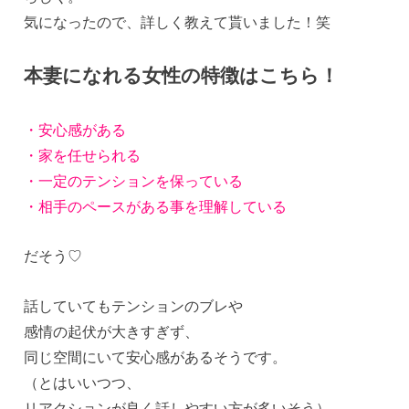
気になったので、詳しく教えて貰いました！笑
本妻になれる女性の特徴はこちら！
・安心感がある
・家を任せられる
・一定のテンションを保っている
・相手のペースがある事を理解している
だそう♡
話していてもテンションのブレや
感情の起伏が大きすぎず、
同じ空間にいて安心感があるそうです。
（とはいいつつ、
リアクションが良く話しやすい方が多いそう）