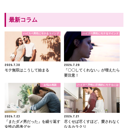
最新コラム
ハイスペ男性にモテるマインド
ハイスペ男性にモテるマインド
2026.7.30
2026.7.28
モテ無双はこうして始まる
「〇〇してくれない」が増えたら
要注意！
お悩み相談
ハイスペ男性に圧倒的にモテるには
2026.7.23
2026.7.21
「またダメ男だった」を繰り返す
尽くせば尽くすほど、愛されなく
女性の思考グセ
なるカラクリ