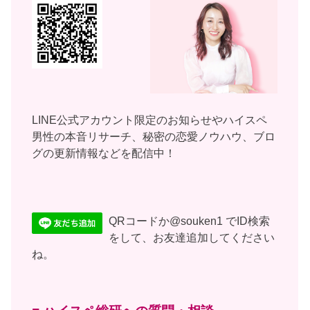
LINE公式アカウント限定のお知らせやハイスペ
男性の本音リサーチ、秘密の恋愛ノウハウ、ブロ
グの更新情報などを配信中！
QRコードか@souken1 でID検索
をして、お友達追加してください
ね。