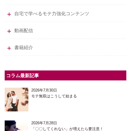
自宅で学べるモテ力強化コンテンツ
動画配信
書籍紹介
コラム最新記事
2026年7月30日
モテ無双はこうして始まる
2026年7月28日
「〇〇してくれない」が増えたら要注意！