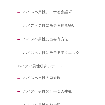
ハイスペ男性にモテる会話術
ハイスペ男性にモテる振る舞い
ハイスペ男性に出会う方法
ハイスペ男性にモテるテクニック
ハイスペ男性研究レポート
ハイスペ男性の恋愛観
ハイスペ男性の仕事＆人生観
ハイスペ男性のお金観