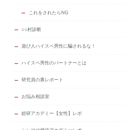
これをされたらNG
○○村診断
遊び人ハイスペ男性に騙されるな！
ハイスペ男性のパートナーとは
研究員の裏レポート
お悩み相談室
総研アカデミー【女性】レポ