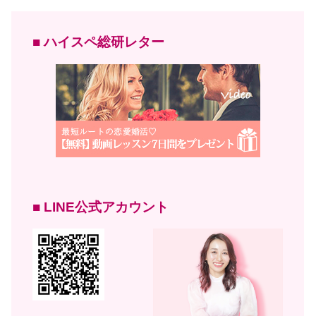
■ ハイスペ総研レター
■ LINE公式アカウント