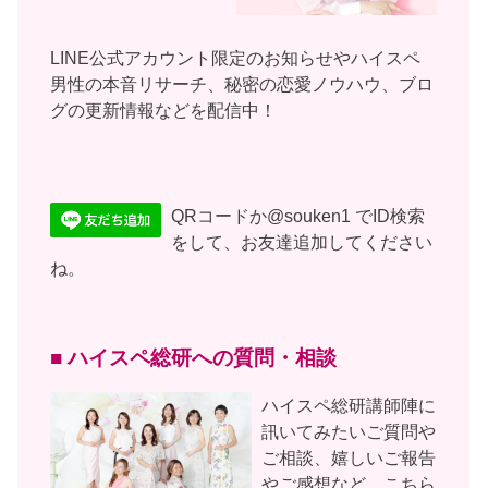
LINE公式アカウント限定のお知らせやハイスペ
男性の本音リサーチ、秘密の恋愛ノウハウ、ブロ
グの更新情報などを配信中！
QRコードか@souken1 でID検索
をして、お友達追加してください
ね。
■ ハイスペ総研への質問・相談
ハイスペ総研講師陣に
訊いてみたいご質問や
ご相談、嬉しいご報告
やご感想など、こちら