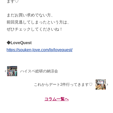
ます♡
まだお買い求めでない方、
前回見逃してしまったという方は、
ぜひチェックしてくださいね！
◆LoveQuest
https://souken-love.com/lp/lovequest/
ハイスペ総研の納涼会
これからデート2件行ってきます♡
コラム一覧へ