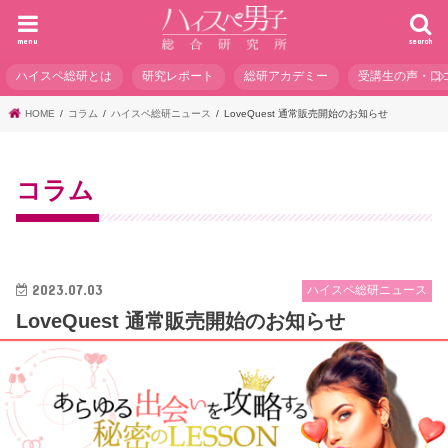
menu
search
ハイスペ総研とは
研究レポート
総研アカデミー
受講生の声・口
HOME
コラム
ハイスペ総研ニュース
LoveQuest 通常販売開始のお知らせ
コラム
2023.07.03
ハイスペ総研ニュース
LoveQuest 通常販売開始のお知らせ