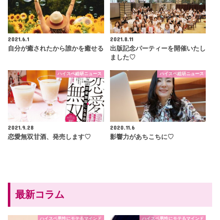
2021.6.1
2021.8.11
自分が癒されたから誰かを癒せる
出版記念パーティーを開催いたし
ました♡
ハイスペ総研ニュース
ハイスペ総研ニュース
2021.9.28
2020.11.6
恋愛無双甘酒、発売します♡
影響力があちこちに♡
最新コラム
ハイスペ男性にモテるマインド
ハイスペ男性にモテるマインド