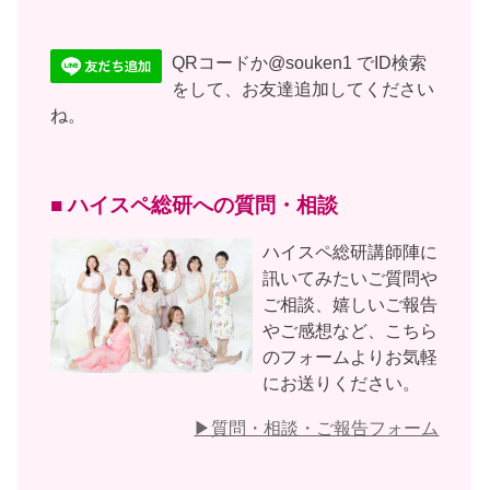
QRコードか@souken1 でID検索
をして、お友達追加してください
ね。
■ ハイスペ総研への質問・相談
ハイスペ総研講師陣に
訊いてみたいご質問や
ご相談、嬉しいご報告
やご感想など、こちら
のフォームよりお気軽
にお送りください。
▶︎質問・相談・ご報告フォーム