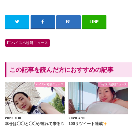
LINE
ハイスペ総研ニュース
この記事を読んだ方におすすめの記事
ハイスペ総研ニュース
ハイスペ総研ニュース
2020.8.10
2020.4.10
幸せは◯◯と◯◯が連れて来る♡
100リツイート達成