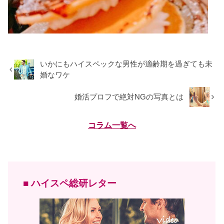
いかにもハイスペックな男性が適齢期を過ぎても未
婚なワケ
婚活プロフで絶対NGの写真とは
コラム一覧へ
■ ハイスペ総研レター