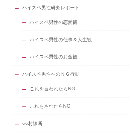
ハイスペ男性研究レポート
ハイスペ男性の恋愛観
ハイスペ男性の仕事＆人生観
ハイスペ男性のお金観
ハイスペ男性へのＮＧ行動
これを言われたらNG
これをされたらNG
○○村診断