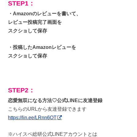
STEP1：
・Amazonのレビューを書いて、
レビュー投稿完了画面を
スクショして保存
・投稿したAmazonレビューを
スクショして保存
STEP2：
恋愛無双になる方法♡公式LINEに友達登録
こちらのURLから友達登録できます
https://lin.ee/LRnn6OT
※ハイスペ総研公式LINEアカウントとは