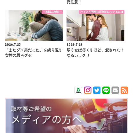
要注意！
お悩み相談
ハイスペ男性に圧倒的にモテるには
2026.7.23
2026.7.21
「またダメ男だった」を繰り返す
尽くせば尽くすほど、愛されなく
女性の思考グセ
なるカラクリ