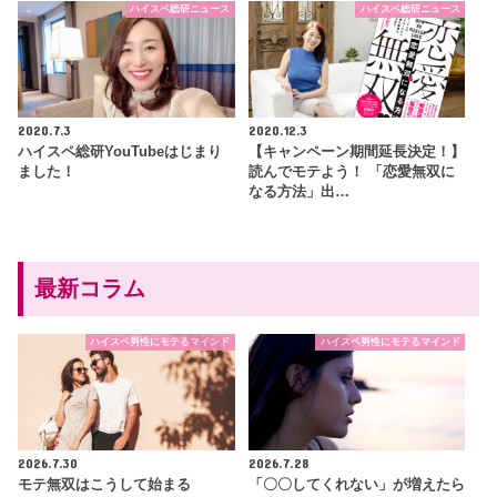
ハイスペ総研ニュース
ハイスペ総研ニュース
2020.7.3
2020.12.3
ハイスペ総研YouTubeはじまり
【キャンペーン期間延長決定！】
ました！
読んでモテよう！ 「恋愛無双に
なる方法」出…
最新コラム
ハイスペ男性にモテるマインド
ハイスペ男性にモテるマインド
2026.7.30
2026.7.28
モテ無双はこうして始まる
「〇〇してくれない」が増えたら