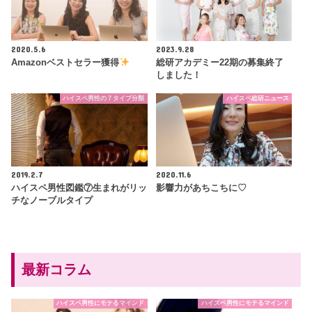
2020.5.6
2023.9.28
Amazonベストセラー獲得
総研アカデミー22期の募集終了
しました！
ハイスペ男性の７タイプ分類
ハイスペ総研ニュース
2019.2.7
2020.11.6
ハイスペ男性図鑑⑦生まれがリッ
影響力があちこちに♡
チなノーブルタイプ
最新コラム
ハイスペ男性にモテるマインド
ハイスペ男性にモテるマインド