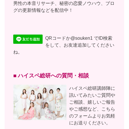
男性の本音リサーチ、秘密の恋愛ノウハウ、ブロ
グの更新情報などを配信中！
QRコードか@souken1 でID検索
をして、お友達追加してください
ね。
■ ハイスペ総研への質問・相談
ハイスペ総研講師陣に
訊いてみたいご質問や
ご相談、嬉しいご報告
やご感想など、こちら
のフォームよりお気軽
にお送りください。