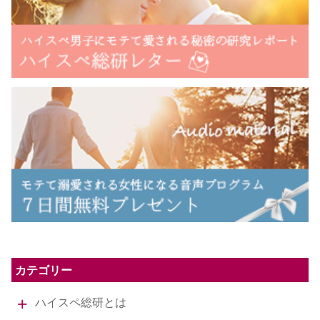
カテゴリー
ハイスペ総研とは