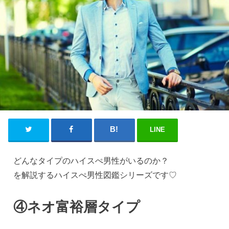
LINE
どんなタイプのハイスぺ男性がいるのか？
を解説するハイスぺ男性図鑑シリーズです♡
④ネオ富裕層タイプ