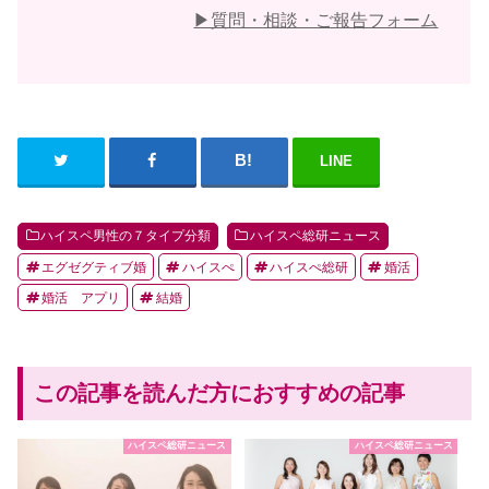
▶︎質問・相談・ご報告フォーム
LINE
ハイスペ男性の７タイプ分類
ハイスペ総研ニュース
エグゼグティブ婚
ハイスぺ
ハイスぺ総研
婚活
婚活 アプリ
結婚
この記事を読んだ方におすすめの記事
ハイスペ総研ニュース
ハイスペ総研ニュース