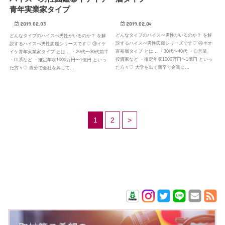
青年実業家タイプ
2019.02.04
2019.02.03
どんなタイプのハイスぺ男性がいるのか？ を解
どんなタイプのハイスぺ男性がいるのか？ を解
説するハイスぺ男性図鑑シリーズです♡ ④ネオ
説するハイスぺ男性図鑑シリーズです♡ ③イケ
富裕層タイプ とは… ・30代〜40代 ・自営業、
イケ青年実業家タイプ とは… ・20代〜30代前半
投資家など ・推定年収1000万円〜1億円 といっ
・IT系など ・推定年収1000万円〜1億円 といっ
た方々♡ 大学を出て新卒で企業に…
た方々♡ 自分で会社を興して…
1
2
>