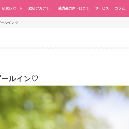
研究レポート
総研アカデミー
受講生の声・口コミ
サービス
コラム
ゴールイン♡
ゴールイン♡