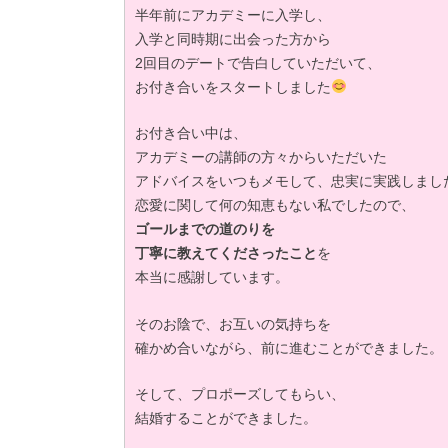
半年前にアカデミーに入学し、
入学と同時期に出会った方から
2回目のデートで告白していただいて、
お付き合いをスタートしました
お付き合い中は、
アカデミーの講師の方々からいただいた
アドバイスをいつもメモして、忠実に実践しまし
恋愛に関して何の知恵もない私でしたので、
ゴールまでの道のりを
丁寧に教えてくださったこと
を
本当に感謝しています。
そのお陰で、お互いの気持ちを
確かめ合いながら、前に進むことができました。
そして、プロポーズしてもらい、
結婚することができました。