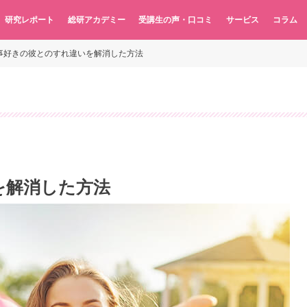
研究レポート
総研アカデミー
受講生の声・口コミ
サービス
コラム
事好きの彼とのすれ違いを解消した方法
を解消した方法