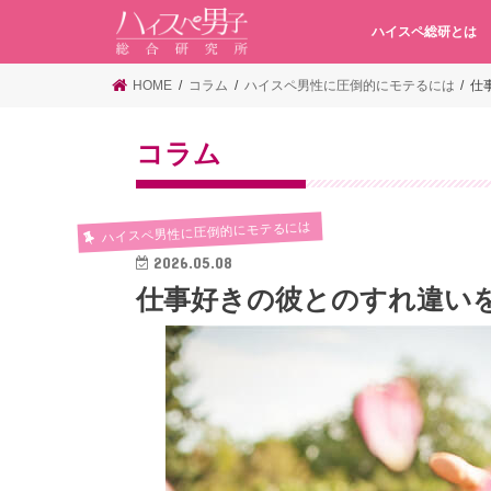
ハイスペ総研とは
HOME
コラム
ハイスペ男性に圧倒的にモテるには
仕
コラム
ハイスペ男性に圧倒的にモテるには
2026.05.08
仕事好きの彼とのすれ違い