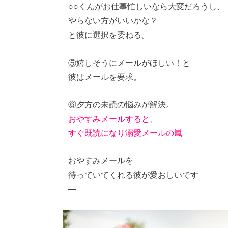
○○くんがお仕事忙しいなら大変だろうし、
やらない方がいいかな？
と彼に選択を委ねる。
⑤嬉しそうにメールがほしい！と
彼はメールを要求。
⑥夕方の未読の悩みが解決。
おやすみメールすると、
すぐ既読になり溺愛メールの嵐
おやすみメールを
待っていてくれる彼が愛おしいです
—