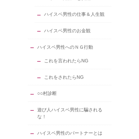
ハイスペ男性の仕事＆人生観
ハイスペ男性のお金観
ハイスペ男性へのＮＧ行動
これを言われたらNG
これをされたらNG
○○村診断
遊び人ハイスペ男性に騙される
な！
ハイスペ男性のパートナーとは