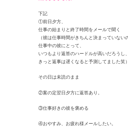
下記
①前日夕方、
仕事の始まりと終了時間をメールで聞く
（彼は仕事時間がきちんと決まっていない
仕事中の彼にとって、
いつもより返答のハードルが高いだろうし
きっと返事は遅くなると予測してました笑
その日は未読のまま
②案の定翌日夕方に返答あり。
③仕事好きの彼を褒める
④おやすみ、お疲れ様メールしたい。