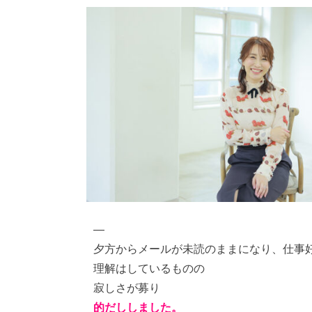
—
夕方からメールが未読のままになり、仕事
理解はしているものの
寂しさが募り
的だししました。