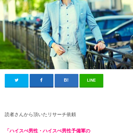
LINE
読者さんから頂いたリサーチ依頼
「ハイスぺ男性・ハイスぺ男性予備軍の