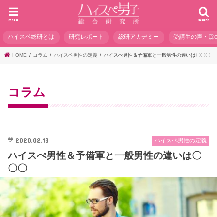
menu
search
ハイスペ総研とは
研究レポート
総研アカデミー
受講生の声・口
HOME
コラム
ハイスペ男性の定義
ハイスぺ男性＆予備軍と一般男性の違いは〇〇〇
コラム
2020.02.18
ハイスペ男性の定義
ハイスぺ男性＆予備軍と一般男性の違いは〇
〇〇