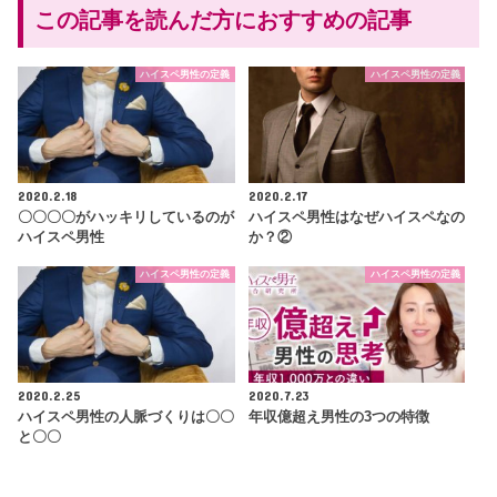
この記事を読んだ方におすすめの記事
ハイスペ男性の定義
ハイスペ男性の定義
2020.2.18
2020.2.17
〇〇〇〇がハッキリしているのが
ハイスペ男性はなぜハイスペなの
ハイスペ男性
か？②
ハイスペ男性の定義
ハイスペ男性の定義
2020.2.25
2020.7.23
ハイスペ男性の人脈づくりは〇〇
年収億超え男性の3つの特徴
と〇〇