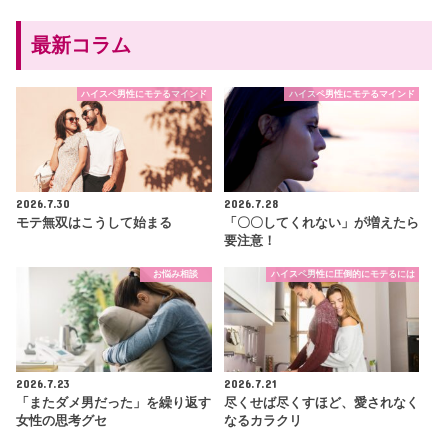
最新コラム
ハイスペ男性にモテるマインド
ハイスペ男性にモテるマインド
2026.7.30
2026.7.28
モテ無双はこうして始まる
「〇〇してくれない」が増えたら
要注意！
お悩み相談
ハイスペ男性に圧倒的にモテるには
2026.7.23
2026.7.21
「またダメ男だった」を繰り返す
尽くせば尽くすほど、愛されなく
女性の思考グセ
なるカラクリ