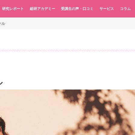
研究レポート
総研アカデミー
受講生の声・口コミ
サービス
コラム
キル
ル