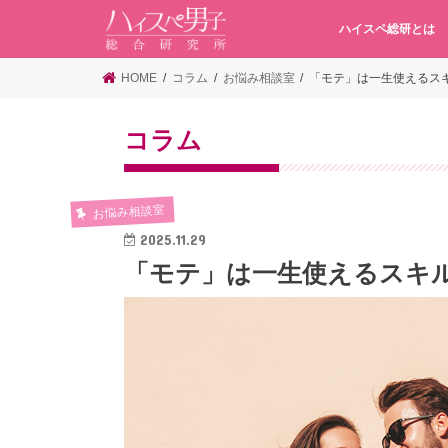
ハイスペ総研とは
HOME
コラム
お悩み相談室
「モテ」は一生使えるス
コラム
お悩み相談室
2025.11.29
「モテ」は一生使えるスキ