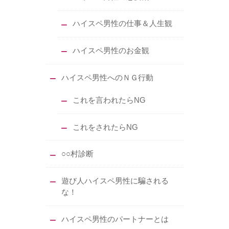
ハイスペ男性の仕事＆人生観
ハイスペ男性のお金観
ハイスペ男性へのＮＧ行動
これを言われたらNG
これをされたらNG
○○村診断
遊び人ハイスペ男性に騙される
な！
ハイスペ男性のパートナーとは