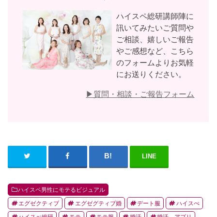
ハイスペ総研講師陣に
訊いてみたいご質問や
ご相談、嬉しいご報告
やご感想など、こちら
のフォームよりお気軽
にお送りください。
▶︎質問・相談・ご報告フォーム
LINE
ハイスペ男性にモテるビジュアル
エグゼクティブ
エグゼグティブ婚
デート服
ハイスぺ