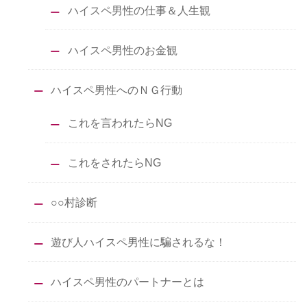
ハイスペ男性の仕事＆人生観
ハイスペ男性のお金観
ハイスペ男性へのＮＧ行動
これを言われたらNG
これをされたらNG
○○村診断
遊び人ハイスペ男性に騙されるな！
ハイスペ男性のパートナーとは