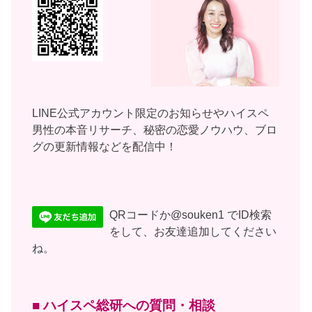
LINE公式アカウント限定のお知らせやハイスペ
男性の本音リサーチ、秘密の恋愛ノウハウ、ブロ
グの更新情報などを配信中！
QRコードか@souken1 でID検索
をして、お友達追加してください
ね。
■ ハイスペ総研への質問・相談