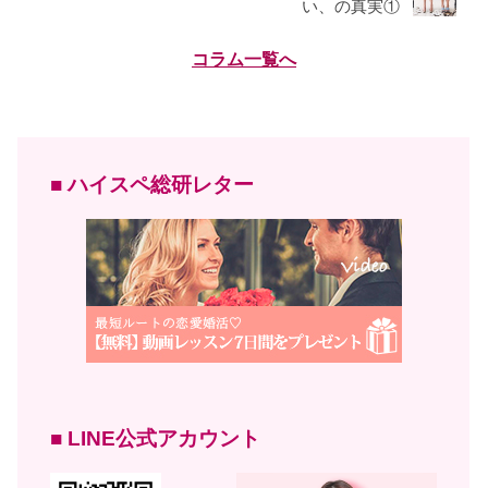
い、の真実①
コラム一覧へ
■ ハイスペ総研レター
■ LINE公式アカウント