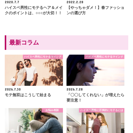
2020.7.7
2022.2.28
ハイスペ男性にモテるヘア＆メイ
【やっちゃダメ！】春ファッショ
クのポイントは、○○○が大切！！
ンの選び方
最新コラム
ハイスペ男性にモテるマインド
ハイスペ男性にモテるマインド
2026.7.30
2026.7.28
モテ無双はこうして始まる
「〇〇してくれない」が増えたら
要注意！
お悩み相談
ハイスペ男性に圧倒的にモテるには