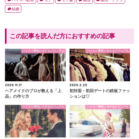
ハイスぺ総研
モテ
モテ服
婚活
婚活 アプリ
結婚
この記事を読んだ方におすすめの記事
ハイスペ男性にモテるビジュアル
ハイスペ男性にモテるビジュアル
2020.11.17
2020.2.20
ヘアメイクのプロが教える「上
初対面・初回デートの鉄板ファッ
品」の作り方
ションは♡
ハイスペ男性にモテるビジュアル
ハイスペ男性にモテるビジュアル