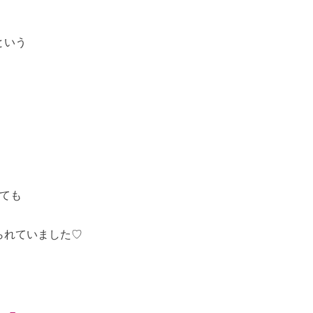
という
、
ても
られていました♡