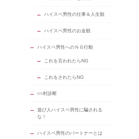
ハイスペ男性の仕事＆人生観
ハイスペ男性のお金観
ハイスペ男性へのＮＧ行動
これを言われたらNG
これをされたらNG
○○村診断
遊び人ハイスペ男性に騙される
な！
ハイスペ男性のパートナーとは