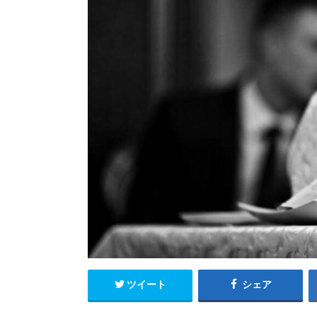
ツイート
シェア