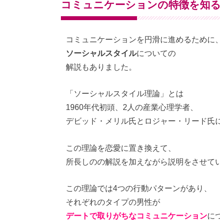
コミュニケーションの特徴を知
コミュニケーションを円滑に進めるために
ソーシャルスタイル
についての
解説もありました。
「ソーシャルスタイル理論」とは
1960年代初頭、2人の産業心理学者、
デビッド・メリル氏とロジャー・リード氏
この理論を恋愛に置き換えて、
所長しのの解説を加えながら説明をさせて
この理論では4つの行動パターンがあり、
それぞれのタイプの男性が
デートで取りがちなコミュニケーション
に