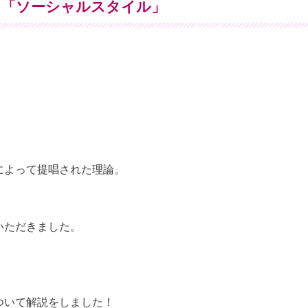
る「ソーシャルスタイル」
、
によって提唱された理論。
いただきました。
ついて解説をしました！