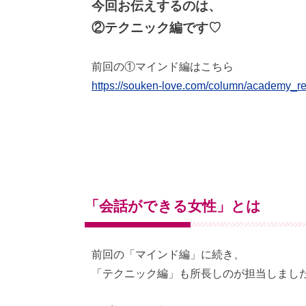
今回お伝えするのは、
②テクニック編です♡
前回の①マインド編はこちら
https://souken-love.com/column/academy_re
「会話ができる女性」とは
前回の「マインド編」に続き、
「テクニック編」も所長しのが担当しまし