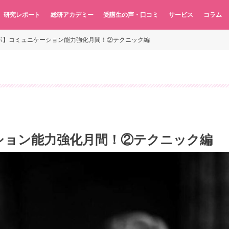
研究レポート
総研アカデミー
受講生の声・口コミ
サービス
コラム
ボ】コミュニケーション能力強化月間！②テクニック編
ション能力強化月間！②テクニック編