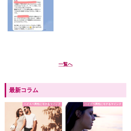
一覧へ
最新コラム
ハイスペ男性にモテるマインド
ハイスペ男性にモテるマインド