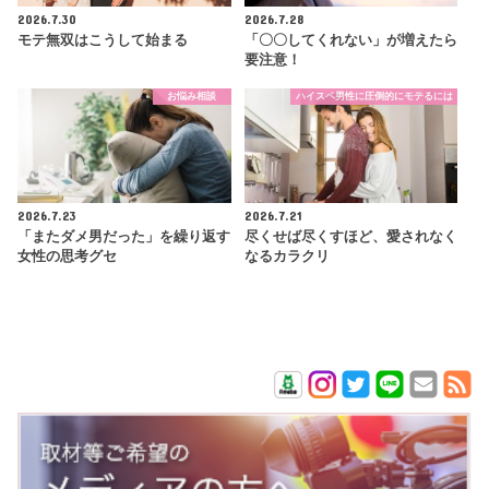
2026.7.30
2026.7.28
モテ無双はこうして始まる
「〇〇してくれない」が増えたら
要注意！
お悩み相談
ハイスペ男性に圧倒的にモテるには
2026.7.23
2026.7.21
「またダメ男だった」を繰り返す
尽くせば尽くすほど、愛されなく
女性の思考グセ
なるカラクリ