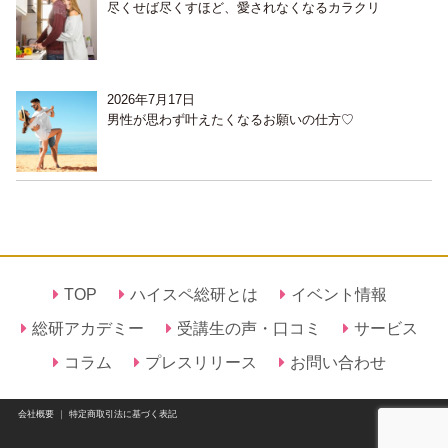
尽くせば尽くすほど、愛されなくなるカラクリ
2026年7月17日
男性が思わず叶えたくなるお願いの仕方♡
TOP
ハイスペ総研とは
イベント情報
総研アカデミー
受講生の声・口コミ
サービス
コラム
プレスリリース
お問い合わせ
会社概要
｜
特定商取引法に基づく表記