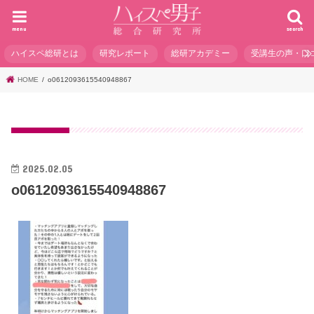
menu
search
ハイスペ総研とは
研究レポート
総研アカデミー
受講生の声・口
HOME
o0612093615540948867
2025.02.05
o0612093615540948867