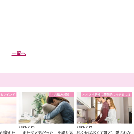
一覧へ
るマインド
お悩み相談
ハイスペ男性に圧倒的にモテるには
2026.7.23
2026.7.21
が増えた
「またダメ男だった」を繰り返
尽くせば尽くすほど、愛されな