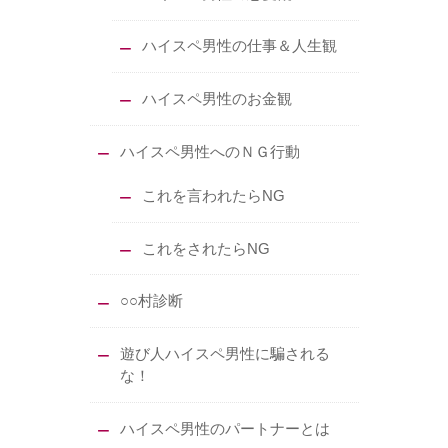
ハイスペ男性の仕事＆人生観
ハイスペ男性のお金観
ハイスペ男性へのＮＧ行動
これを言われたらNG
これをされたらNG
○○村診断
遊び人ハイスペ男性に騙される
な！
ハイスペ男性のパートナーとは