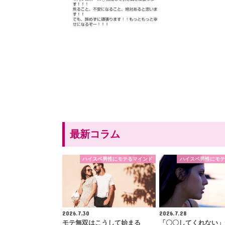
最新コラム
ハイスペ男性にモテるマインド
ハイスペ男性にモテ
2026.7.30
2026.7.28
モテ無双はこうして始まる
「〇〇してくれない」