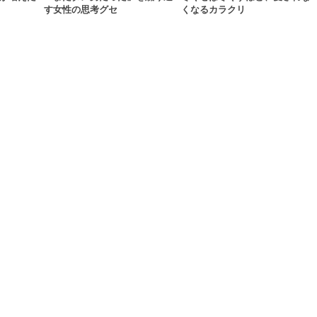
す女性の思考グセ
くなるカラクリ