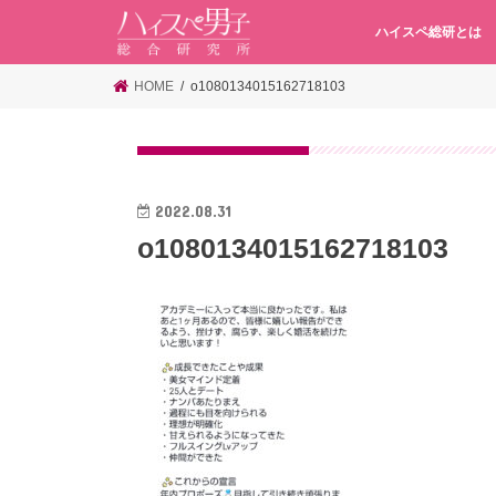
ハイスペ総研とは
HOME
o1080134015162718103
2022.08.31
o1080134015162718103