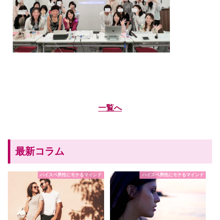
一覧へ
最新コラム
ハイスペ男性にモテるマインド
ハイスペ男性にモテるマインド