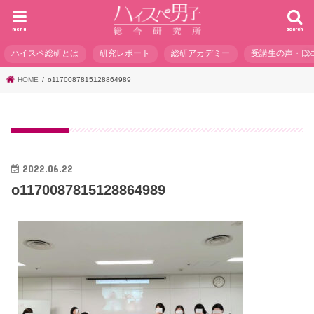
menu
search
ハイスペ総研とは
研究レポート
総研アカデミー
受講生の声・口
HOME
o1170087815128864989
2022.06.22
o1170087815128864989