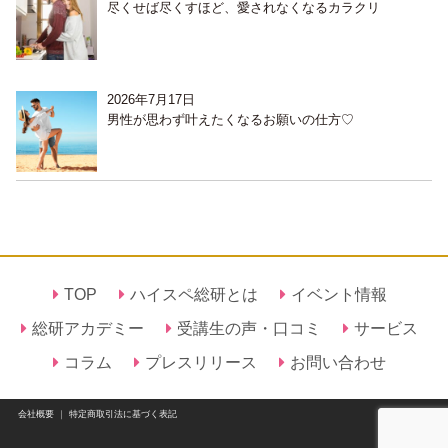
尽くせば尽くすほど、愛されなくなるカラクリ
2026年7月17日
男性が思わず叶えたくなるお願いの仕方♡
TOP
ハイスペ総研とは
イベント情報
総研アカデミー
受講生の声・口コミ
サービス
コラム
プレスリリース
お問い合わせ
会社概要
｜
特定商取引法に基づく表記