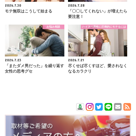
2026.7.30
2026.7.28
モテ無双はこうして始まる
「〇〇してくれない」が増えたら
要注意！
お悩み相談
ハイスペ男性に圧倒的にモテるには
2026.7.23
2026.7.21
「またダメ男だった」を繰り返す
尽くせば尽くすほど、愛されなく
女性の思考グセ
なるカラクリ