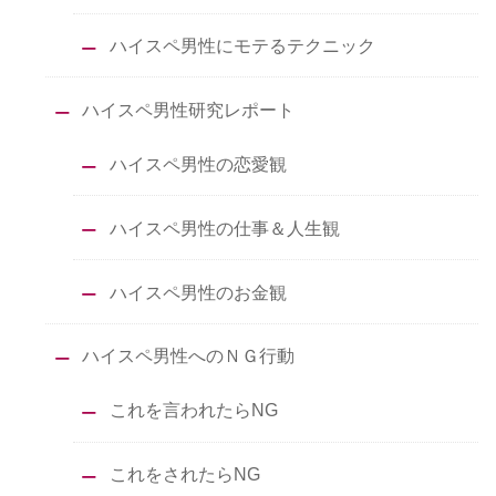
ハイスペ男性にモテるテクニック
ハイスペ男性研究レポート
ハイスペ男性の恋愛観
ハイスペ男性の仕事＆人生観
ハイスペ男性のお金観
ハイスペ男性へのＮＧ行動
これを言われたらNG
これをされたらNG