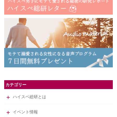
カテゴリー
ハイスペ総研とは
イベント情報