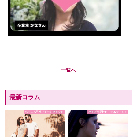
一覧へ
最新コラム
ハイスペ男性にモテるマインド
ハイスペ男性にモテるマインド