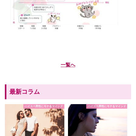
一覧へ
最新コラム
ハイスペ男性にモテるマインド
ハイスペ男性にモテるマインド