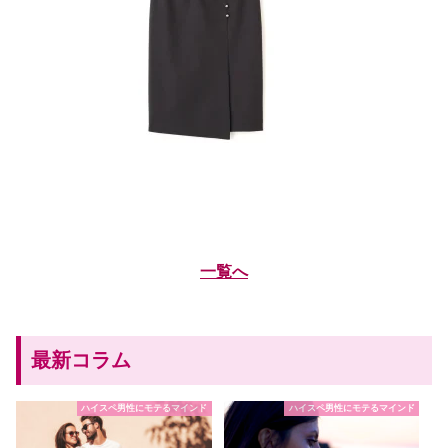
一覧へ
最新コラム
ハイスペ男性にモテるマインド
ハイスペ男性にモテるマインド