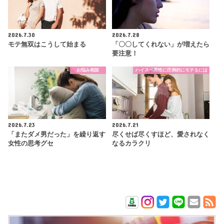
2026.7.30
2026.7.28
モテ無双はこうして始まる
「〇〇してくれない」が増えたら
要注意！
お悩み相談
ハイスペ男性に圧倒的にモテるには
2026.7.23
2026.7.21
「またダメ男だった」を繰り返す
尽くせば尽くすほど、愛されなく
女性の思考グセ
なるカラクリ