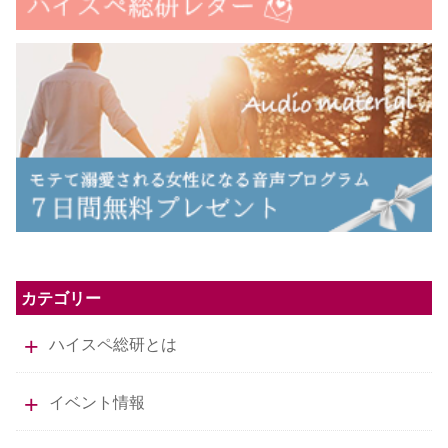
カテゴリー
ハイスペ総研とは
イベント情報