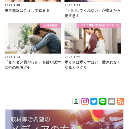
2026.7.30
2026.7.28
モテ無双はこうして始まる
「〇〇してくれない」が増えたら
要注意！
お悩み相談
ハイスペ男性に圧倒的にモテるには
2026.7.23
2026.7.21
「またダメ男だった」を繰り返す
尽くせば尽くすほど、愛されなく
女性の思考グセ
なるカラクリ