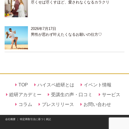
尽くせば尽くすほど、愛されなくなるカラクリ
2026年7月17日
男性が思わず叶えたくなるお願いの仕方♡
TOP
ハイスペ総研とは
イベント情報
総研アカデミー
受講生の声・口コミ
サービス
コラム
プレスリリース
お問い合わせ
会社概要
｜
特定商取引法に基づく表記