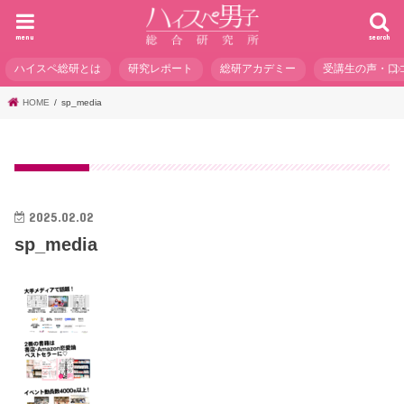
menu
search
ハイスペ総研とは
研究レポート
総研アカデミー
受講生の声・口
HOME
sp_media
2025.02.02
sp_media