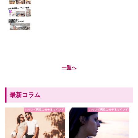
一覧へ
最新コラム
ハイスペ男性にモテるマインド
ハイスペ男性にモテるマインド