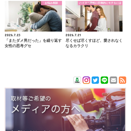
お悩み相談
ハイスペ男性に圧倒的にモテるには
2026.7.23
2026.7.21
「またダメ男だった」を繰り返す
尽くせば尽くすほど、愛されなく
女性の思考グセ
なるカラクリ