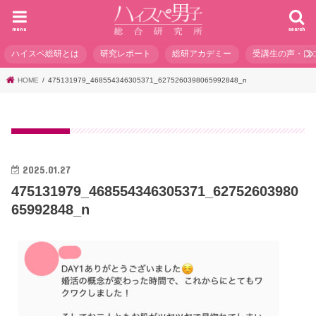
menu
search
ハイスペ総研とは
研究レポート
総研アカデミー
受講生の声・口
HOME
475131979_468554346305371_6275260398065992848_n
2025.01.27
475131979_468554346305371_62752603980
65992848_n