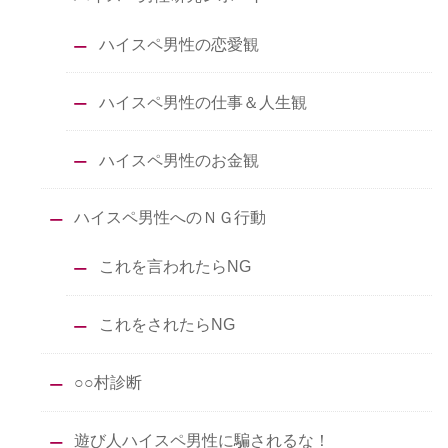
ハイスペ男性の恋愛観
ハイスペ男性の仕事＆人生観
ハイスペ男性のお金観
ハイスペ男性へのＮＧ行動
これを言われたらNG
これをされたらNG
○○村診断
遊び人ハイスペ男性に騙されるな！