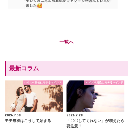
一覧へ
最新コラム
ハイスペ男性にモテるマインド
ハイスペ男性にモテるマインド
2026.7.30
2026.7.28
モテ無双はこうして始まる
「〇〇してくれない」が増えたら
要注意！