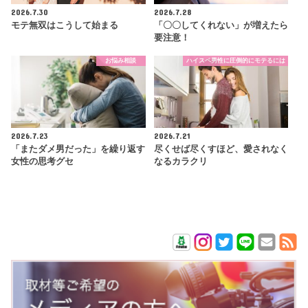
2026.7.30
2026.7.28
モテ無双はこうして始まる
「〇〇してくれない」が増えたら
要注意！
お悩み相談
ハイスペ男性に圧倒的にモテるには
2026.7.23
2026.7.21
「またダメ男だった」を繰り返す
尽くせば尽くすほど、愛されなく
女性の思考グセ
なるカラクリ