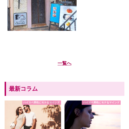
一覧へ
最新コラム
ハイスペ男性にモテるマインド
ハイスペ男性にモテるマインド