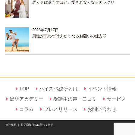
尽くせば尽くすほど、愛されなくなるカラクリ
2026年7月17日
男性が思わず叶えたくなるお願いの仕方♡
TOP
ハイスペ総研とは
イベント情報
総研アカデミー
受講生の声・口コミ
サービス
コラム
プレスリリース
お問い合わせ
会社概要
｜
特定商取引法に基づく表記