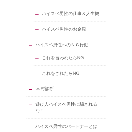
ハイスペ男性の仕事＆人生観
ハイスペ男性のお金観
ハイスペ男性へのＮＧ行動
これを言われたらNG
これをされたらNG
○○村診断
遊び人ハイスペ男性に騙される
な！
ハイスペ男性のパートナーとは