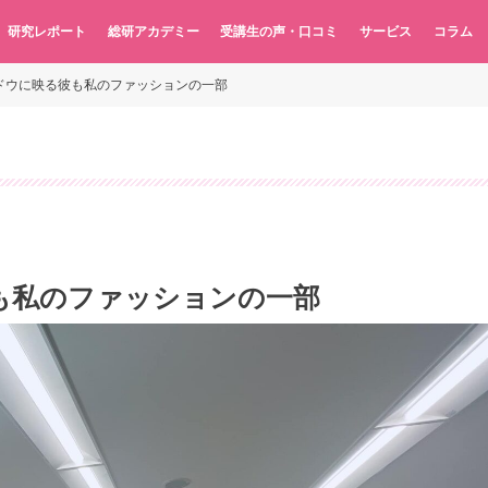
研究レポート
総研アカデミー
受講生の声・口コミ
サービス
コラム
ドウに映る彼も私のファッションの一部
も私のファッションの一部