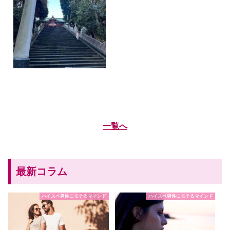
一覧へ
最新コラム
ハイスペ男性にモテるマインド
ハイスペ男性にモテるマインド