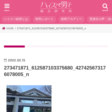
menu
search
ハイスペ総研とは
研究レポート
総研アカデミー
受講生の声・口
HOME
273471871_612587103375680_427425673176078005_n
2022.02.15
273471871_612587103375680_42742567317
6078005_n