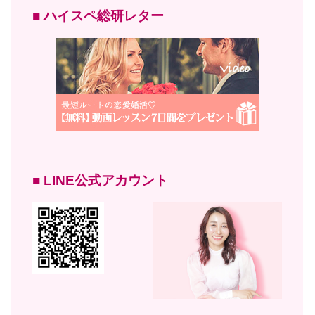
■ ハイスペ総研レター
■ LINE公式アカウント