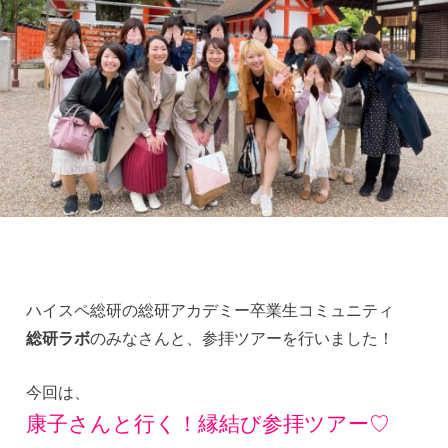
ハイスペ総研の総研アカデミー卒業生コミュニティ
総研ラボ
のみなさんと、参拝ツアーを行いました！
今回は、
康子さんと行く！縁結び参拝ツアー♡