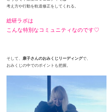
考え方や行動を軌道修正をしてくれる。
総研ラボは
こんな特別なコミュニティなのです♡
そして、
康子さんのおみくじリーディング
で、
おみくじの中でのポイントも把握。