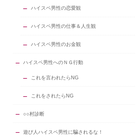
ハイスペ男性の恋愛観
ハイスペ男性の仕事＆人生観
ハイスペ男性のお金観
ハイスペ男性へのＮＧ行動
これを言われたらNG
これをされたらNG
○○村診断
遊び人ハイスペ男性に騙されるな！