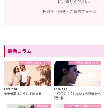
にお送りください。
▶︎質問・相談・ご報告フォーム
最新コラム
ハイスペ男性にモテるマインド
ハイスペ男性にモテるマインド
2026.7.30
2026.7.28
モテ無双はこうして始まる
「〇〇してくれない」が増えたら
要注意！
お悩み相談
ハイスペ男性に圧倒的にモテるには