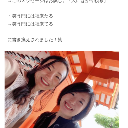
→このメッセージはお試し。「人にばかり頼る」
・笑う門には福来たる
→笑う門には福来てる
に書き換えされました！笑