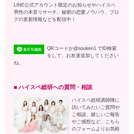
LINE公式アカウント限定のお知らせやハイスペ
男性の本音リサーチ、秘密の恋愛ノウハウ、ブロ
グの更新情報などを配信中！
QRコードか@souken1 でID検索
をして、お友達追加してください
ね。
■ ハイスペ総研への質問・相談
ハイスペ総研講師陣に
訊いてみたいご質問や
ご相談、嬉しいご報告
やご感想など、こちら
のフォームよりお気軽