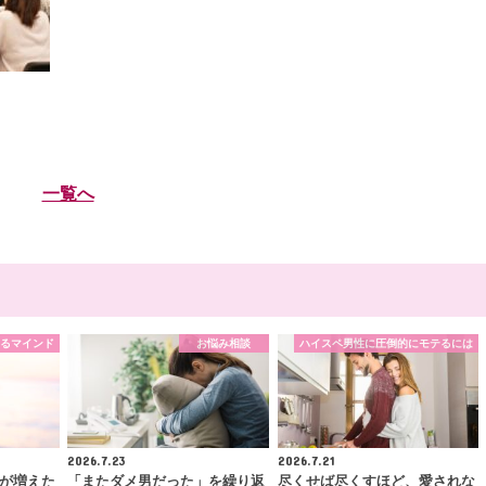
一覧へ
るマインド
お悩み相談
ハイスペ男性に圧倒的にモテるには
2026.7.23
2026.7.21
が増えた
「またダメ男だった」を繰り返
尽くせば尽くすほど、愛されな