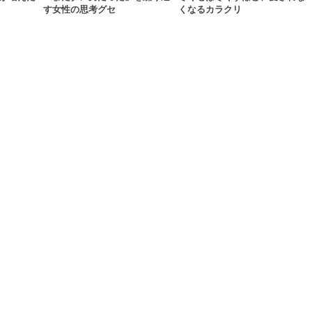
す女性の思考グセ
くなるカラクリ