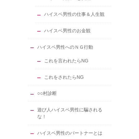
ハイスペ男性の仕事＆人生観
ハイスペ男性のお金観
ハイスペ男性へのＮＧ行動
これを言われたらNG
これをされたらNG
○○村診断
遊び人ハイスペ男性に騙される
な！
ハイスペ男性のパートナーとは