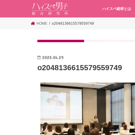
ハイスペ総研とは
HOME
o2048136615579559749
2025.04.29
o2048136615579559749