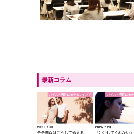
最新コラム
ハイスペ男性にモテるマインド
ハイスペ男性にモテ
2026.7.30
2026.7.28
モテ無双はこうして始まる
「〇〇してくれない」