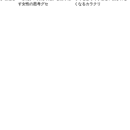
す女性の思考グセ
くなるカラクリ