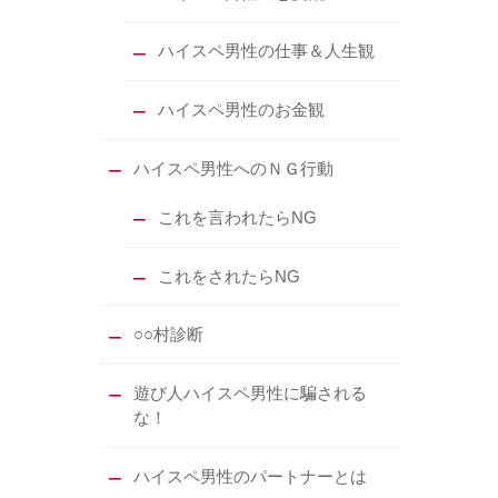
ハイスペ男性の仕事＆人生観
ハイスペ男性のお金観
ハイスペ男性へのＮＧ行動
これを言われたらNG
これをされたらNG
○○村診断
遊び人ハイスペ男性に騙される
な！
ハイスペ男性のパートナーとは