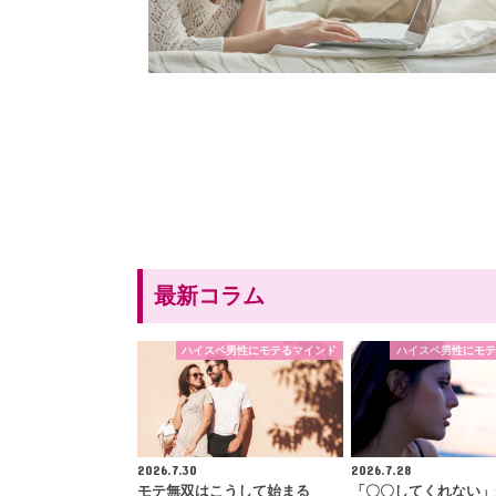
最新コラム
ハイスペ男性にモテるマインド
ハイスペ男性にモテ
2026.7.30
2026.7.28
モテ無双はこうして始まる
「〇〇してくれない」