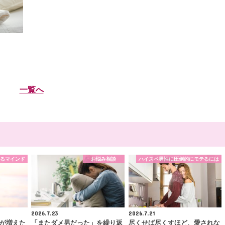
一覧へ
るマインド
お悩み相談
ハイスペ男性に圧倒的にモテるには
2026.7.23
2026.7.21
が増えた
「またダメ男だった」を繰り返
尽くせば尽くすほど、愛されな