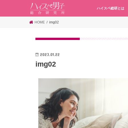
ハイスペ総研とは
HOME
img02
2023.01.22
img02