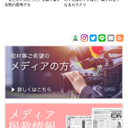
女性の思考グセ
なるカラクリ