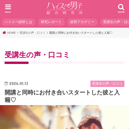
menu
search
ハイスペ総研とは
研究レポート
総研アカデミー
受講生の声・口
HOME
受講生の声・口コミ
開講と同時にお付き合いスタートした彼と入籍♡
受講生の声・口コミ
2026.01.13
受講生の声・口コミ
開講と同時にお付き合いスタートした彼と入
籍♡