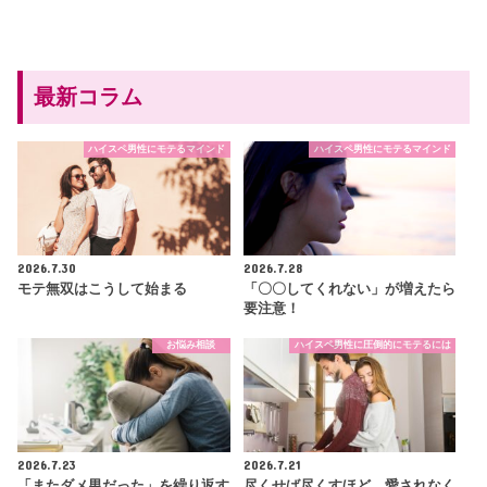
最新コラム
ハイスペ男性にモテるマインド
ハイスペ男性にモテるマインド
2026.7.30
2026.7.28
モテ無双はこうして始まる
「〇〇してくれない」が増えたら
要注意！
お悩み相談
ハイスペ男性に圧倒的にモテるには
2026.7.23
2026.7.21
「またダメ男だった」を繰り返す
尽くせば尽くすほど、愛されなく