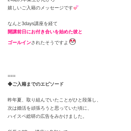
嬉しいご入籍のメッセージです
なんと3days講座を経て
開講
前日にお付き合いを始めた彼と
ゴールイン
されたそうですよ
===
◆ご入籍までのエピソード
昨年夏、取り組んでいたことがひと段落し、
次は婚活を頑張ろうと思っていた頃に、
ハイスペ総研の広告をみかけました。