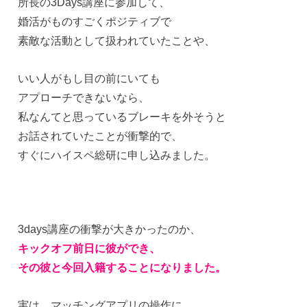
所長の3Days講座に参加して、
婚活がものすごくポジティブで
素敵な活動として扱われていたことや、
いい人がもし目の前にいても
アプローチできないなら、
私なんてと思っているブレーキを外そうと
お話されていたことが衝撃的で、
すぐにハイスペ総研に申し込みました。
3days講座の衝撃が大きかったのか、
キックオフ前日に彼ができ、
その彼と今回入籍することになりました。
実は、マッチングアプリの操作に