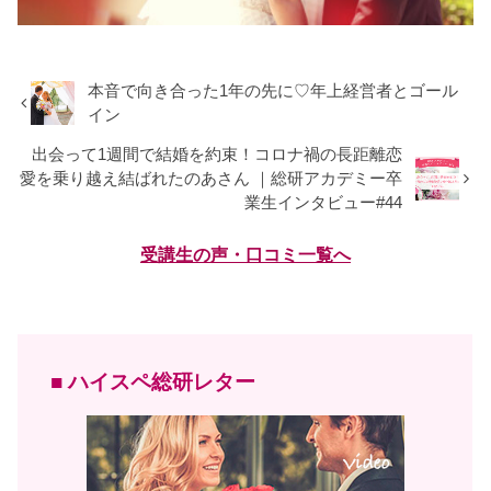
本音で向き合った1年の先に♡年上経営者とゴール
イン
出会って1週間で結婚を約束！コロナ禍の長距離恋
愛を乗り越え結ばれたのあさん ｜総研アカデミー卒
業生インタビュー#44
受講生の声・口コミ一覧へ
■ ハイスペ総研レター