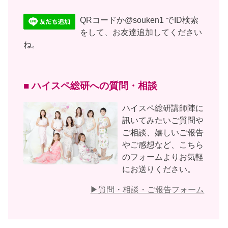
QRコードか@souken1 でID検索
をして、お友達追加してください
ね。
■ ハイスペ総研への質問・相談
ハイスペ総研講師陣に
訊いてみたいご質問や
ご相談、嬉しいご報告
やご感想など、こちら
のフォームよりお気軽
にお送りください。
▶︎質問・相談・ご報告フォーム