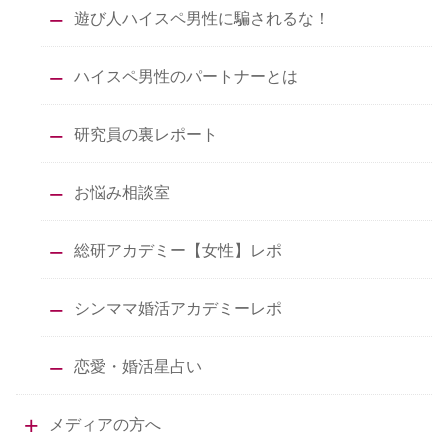
遊び人ハイスペ男性に騙されるな！
ハイスペ男性のパートナーとは
研究員の裏レポート
お悩み相談室
総研アカデミー【女性】レポ
シンママ婚活アカデミーレポ
恋愛・婚活星占い
メディアの方へ