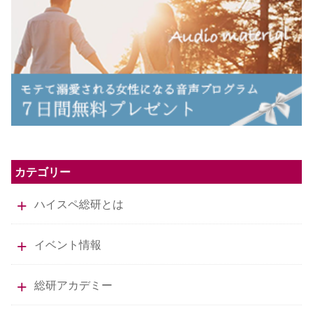
カテゴリー
ハイスペ総研とは
イベント情報
総研アカデミー