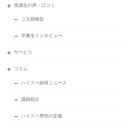
受講生の声・口コミ
ご入籍報告
卒業生インタビュー
サービス
コラム
ハイスペ総研ニュース
講師紹介
ハイスペ男性の定義