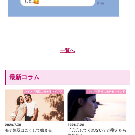
一覧へ
最新コラム
ハイスペ男性にモテるマインド
ハイスペ男性にモテるマインド
2026.7.30
2026.7.28
モテ無双はこうして始まる
「〇〇してくれない」が増えたら