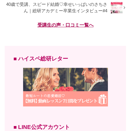
40歳で受講、スピード結婚♡幸せいっぱいのさちさ
ん｜総研アカデミー卒業生インタビュー#4
受講生の声・口コミ一覧へ
■ ハイスペ総研レター
■ LINE公式アカウント