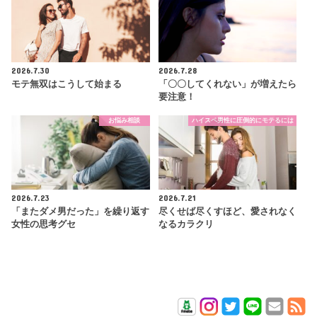
2026.7.30
2026.7.28
モテ無双はこうして始まる
「〇〇してくれない」が増えたら
要注意！
お悩み相談
ハイスペ男性に圧倒的にモテるには
2026.7.23
2026.7.21
「またダメ男だった」を繰り返す
尽くせば尽くすほど、愛されなく
女性の思考グセ
なるカラクリ