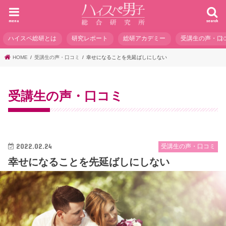
menu
search
ハイスペ総研とは
研究レポート
総研アカデミー
受講生の声・口
HOME
受講生の声・口コミ
幸せになることを先延ばしにしない
受講生の声・口コミ
2022.02.24
受講生の声・口コミ
幸せになることを先延ばしにしない