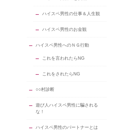
ハイスペ男性の仕事＆人生観
ハイスペ男性のお金観
ハイスペ男性へのＮＧ行動
これを言われたらNG
これをされたらNG
○○村診断
遊び人ハイスペ男性に騙される
な！
ハイスペ男性のパートナーとは