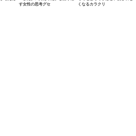
す女性の思考グセ
くなるカラクリ