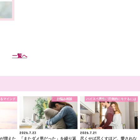
一覧へ
るマインド
お悩み相談
ハイスペ男性に圧倒的にモテるには
2026.7.23
2026.7.21
が増えた
「またダメ男だった」を繰り返
尽くせば尽くすほど、愛されな