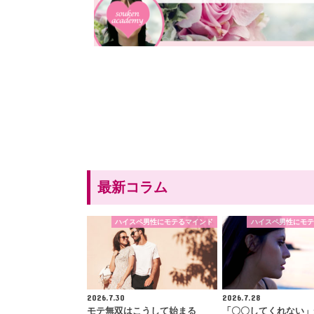
最新コラム
ハイスペ男性にモテるマインド
ハイスペ男性にモテ
2026.7.30
2026.7.28
モテ無双はこうして始まる
「〇〇してくれない」