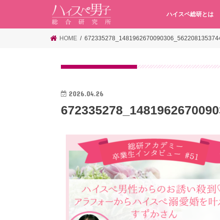
ハイスペ総研とは
HOME
672335278_1481962670090306_562208135374
2026.04.26
672335278_1481962670090