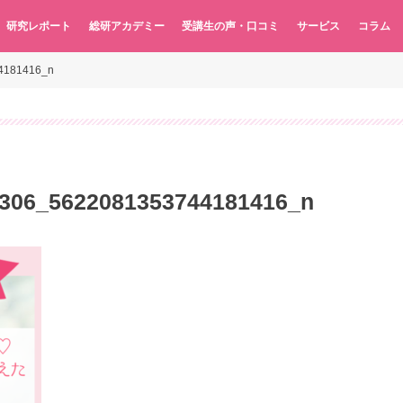
研究レポート
総研アカデミー
受講生の声・口コミ
サービス
コラム
4181416_n
306_5622081353744181416_n