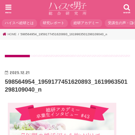
menu
search
ハイスペ総研とは
研究レポート
総研アカデミー
受講生の声・口
HOME
598564954_1959177451620893_1619963501298109040_n
2025.12.21
598564954_1959177451620893_1619963501
298109040_n