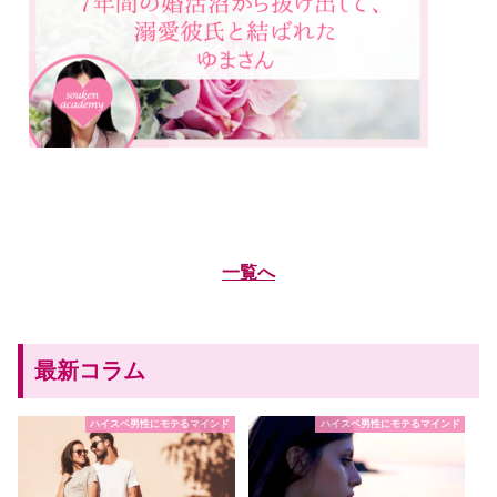
一覧へ
最新コラム
ハイスペ男性にモテるマインド
ハイスペ男性にモテるマインド