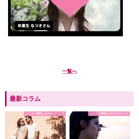
一覧へ
最新コラム
ハイスペ男性にモテるマインド
ハイスペ男性にモテるマインド