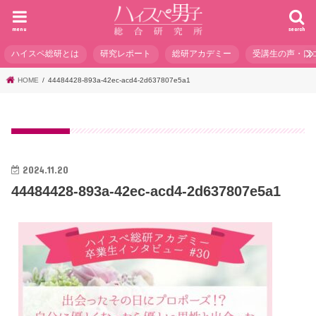
menu
search
ハイスペ総研とは
研究レポート
総研アカデミー
受講生の声・口
HOME
44484428-893a-42ec-acd4-2d637807e5a1
2024.11.20
44484428-893a-42ec-acd4-2d637807e5a1