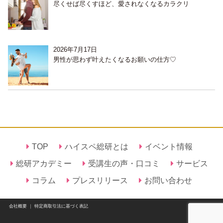
尽くせば尽くすほど、愛されなくなるカラクリ
2026年7月17日
男性が思わず叶えたくなるお願いの仕方♡
TOP
ハイスペ総研とは
イベント情報
総研アカデミー
受講生の声・口コミ
サービス
コラム
プレスリリース
お問い合わせ
会社概要
｜
特定商取引法に基づく表記