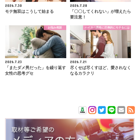
2026.7.30
2026.7.28
モテ無双はこうして始まる
「〇〇してくれない」が増えたら
要注意！
お悩み相談
ハイスペ男性に圧倒的にモテるには
2026.7.23
2026.7.21
「またダメ男だった」を繰り返す
尽くせば尽くすほど、愛されなく
女性の思考グセ
なるカラクリ