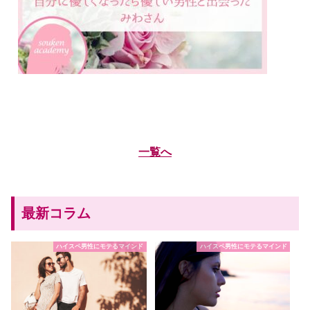
一覧へ
最新コラム
ハイスペ男性にモテるマインド
ハイスペ男性にモテるマインド