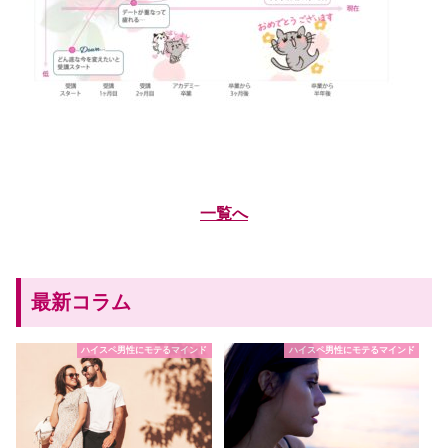
一覧へ
最新コラム
ハイスペ男性にモテるマインド
ハイスペ男性にモテるマインド