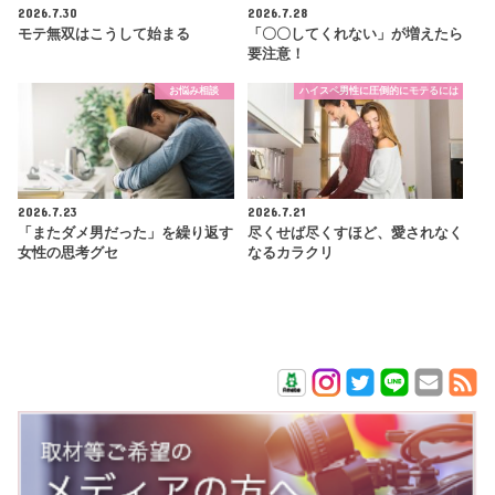
2026.7.30
2026.7.28
モテ無双はこうして始まる
「〇〇してくれない」が増えたら
要注意！
お悩み相談
ハイスペ男性に圧倒的にモテるには
2026.7.23
2026.7.21
「またダメ男だった」を繰り返す
尽くせば尽くすほど、愛されなく
女性の思考グセ
なるカラクリ