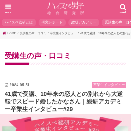
menu
search
ハイスペ総研とは
研究レポート
総研アカデミー
受講生の声・口
HOME
受講生の声・口コミ
卒業生インタビュー
41歳で受講、10年来の恋人との別れ
受講生の声・口コミ
2024.05.31
卒業生インタビュー
41歳で受講、10年来の恋人との別れから大逆
転でスピード婚したかなさん｜総研アカデミ
ー卒業生インタビュー#29