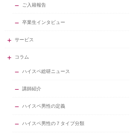
ご入籍報告
卒業生インタビュー
サービス
コラム
ハイスペ総研ニュース
講師紹介
ハイスペ男性の定義
ハイスペ男性の７タイプ分類