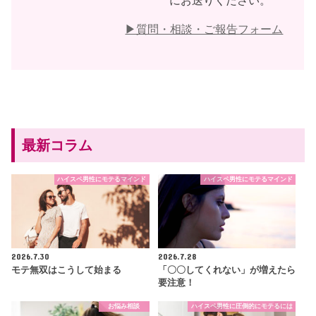
にお送りください。
▶︎質問・相談・ご報告フォーム
最新コラム
ハイスペ男性にモテるマインド
ハイスペ男性にモテるマインド
2026.7.30
2026.7.28
モテ無双はこうして始まる
「〇〇してくれない」が増えたら
要注意！
お悩み相談
ハイスペ男性に圧倒的にモテるには