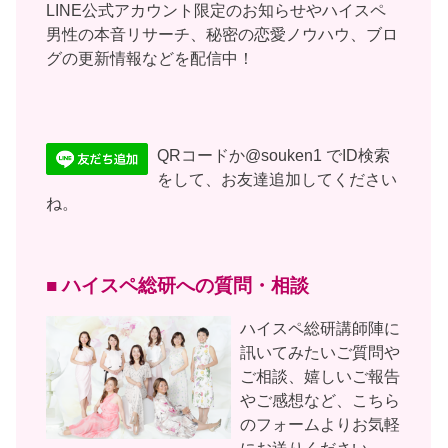
LINE公式アカウント限定のお知らせやハイスペ
男性の本音リサーチ、秘密の恋愛ノウハウ、ブロ
グの更新情報などを配信中！
QRコードか@souken1 でID検索
をして、お友達追加してください
ね。
■ ハイスペ総研への質問・相談
ハイスペ総研講師陣に
訊いてみたいご質問や
ご相談、嬉しいご報告
やご感想など、こちら
のフォームよりお気軽