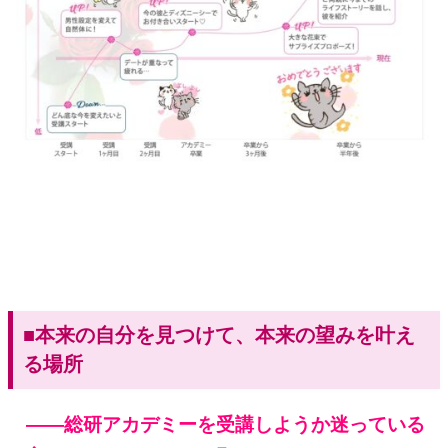
■
本来の自分を見つけて、本来の望みを叶え
る場所
——
総研アカデミーを受講しようか迷っている