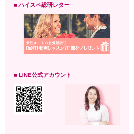
■ ハイスペ総研レター
■ LINE公式アカウント