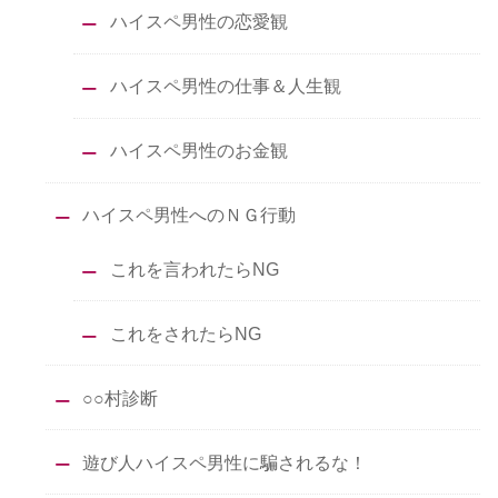
ハイスペ男性の恋愛観
ハイスペ男性の仕事＆人生観
ハイスペ男性のお金観
ハイスペ男性へのＮＧ行動
これを言われたらNG
これをされたらNG
○○村診断
遊び人ハイスペ男性に騙されるな！