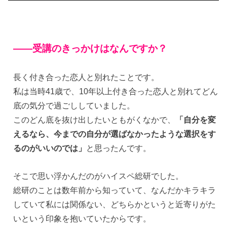
——受講のきっかけはなんですか？
長く付き合った恋人と別れたことです。
私は当時41歳で、10年以上付き合った恋人と別れてどん
底の気分で過ごししていました。
このどん底を抜け出したいともがくなかで、
「自分を変
えるなら、今までの自分が選ばなかったような選択をす
るのがいいのでは」
と思ったんです。
そこで思い浮かんだのがハイスペ総研でした。
総研のことは数年前から知っていて、なんだかキラキラ
していて私には関係ない、どちらかというと近寄りがた
いという印象を抱いていたからです。