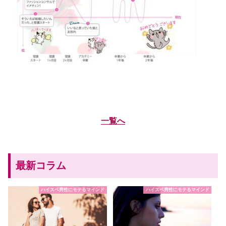
一覧へ
最新コラム
ハイスペ男性にモテるマインド
ハイスペ男性にモテるマインド