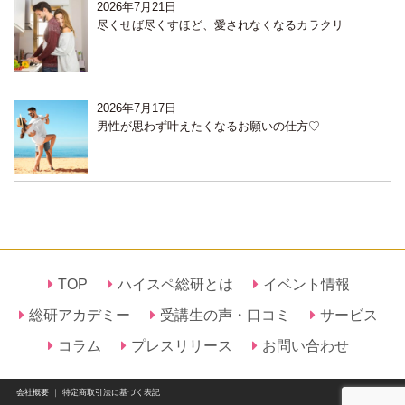
2026年7月21日
尽くせば尽くすほど、愛されなくなるカラクリ
2026年7月17日
男性が思わず叶えたくなるお願いの仕方♡
TOP
ハイスペ総研とは
イベント情報
総研アカデミー
受講生の声・口コミ
サービス
コラム
プレスリリース
お問い合わせ
会社概要
｜
特定商取引法に基づく表記