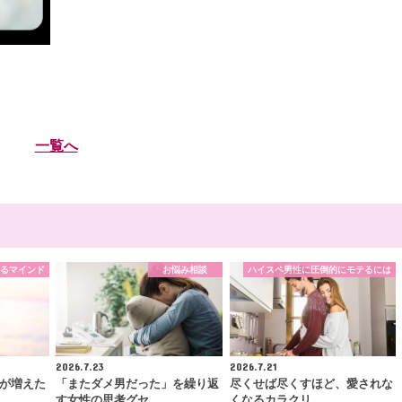
一覧へ
るマインド
お悩み相談
ハイスペ男性に圧倒的にモテるには
2026.7.23
2026.7.21
が増えた
「またダメ男だった」を繰り返
尽くせば尽くすほど、愛されな
す女性の思考グセ
くなるカラクリ