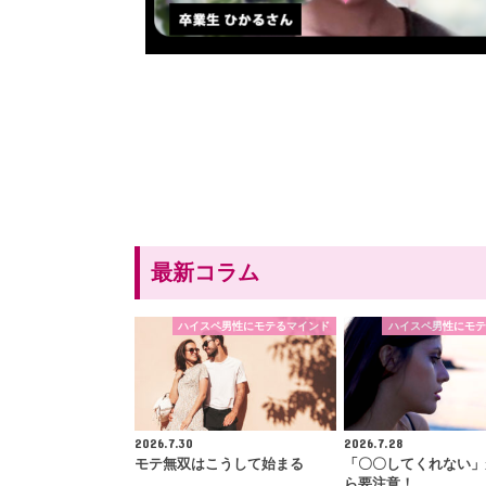
最新コラム
ハイスペ男性にモテるマインド
ハイスペ男性にモテ
2026.7.30
2026.7.28
モテ無双はこうして始まる
「〇〇してくれない」
ら要注意！