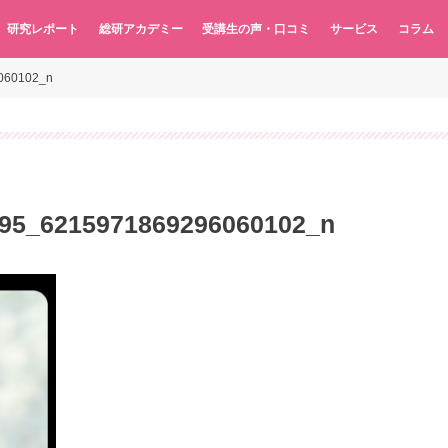
研究レポート
総研アカデミー
受講生の声・口コミ
サービス
コラム
060102_n
95_6215971869296060102_n