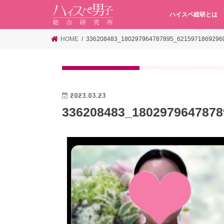
ハイスペ総研とは
HOME
336208483_180297964787895_6215971869296
2023.03.23
336208483_1802979647878