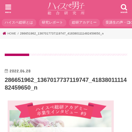
menu
search
ハイスペ総研とは
研究レポート
総研アカデミー
受講生の声・口
HOME
286651962_1367017737119747_4183801111482459650_n
2022.06.28
286651962_1367017737119747_41838011114
82459650_n