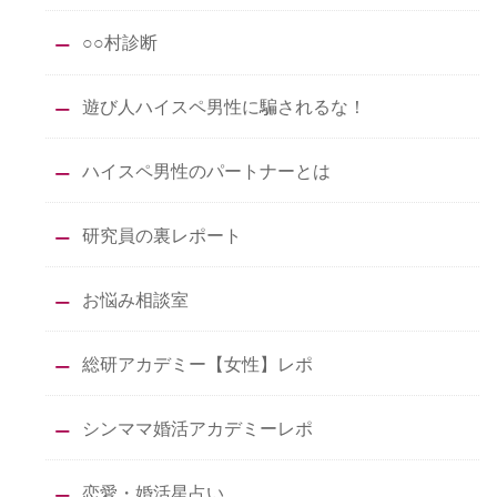
○○村診断
遊び人ハイスペ男性に騙されるな！
ハイスペ男性のパートナーとは
研究員の裏レポート
お悩み相談室
総研アカデミー【女性】レポ
シンママ婚活アカデミーレポ
恋愛・婚活星占い