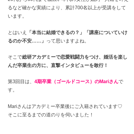
るなど確かな実績により、累計700名以上が受講をして
います。
とはいえ
「本当に結婚できるの？」「講座についていけ
るのか不安……」
って思いますよね。
そこで
総研アカデミーで恋愛戦闘力をつけ、婚活を楽し
んだ卒業生の方に、直撃インタビューを敢行！
第3回目は、
4期卒業（ゴールドコース）のMariさん
で
す。
Mariさんはアカデミー卒業後にご入籍されています♡
そこに至るまでの道のりを伺いました！