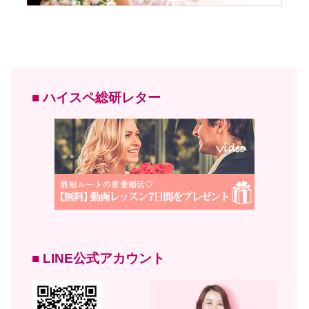
■ ハイスペ総研レター
■ LINE公式アカウント