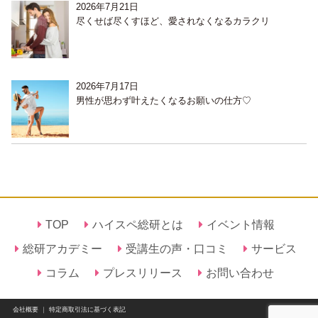
2026年7月21日
尽くせば尽くすほど、愛されなくなるカラクリ
2026年7月17日
男性が思わず叶えたくなるお願いの仕方♡
TOP
ハイスペ総研とは
イベント情報
総研アカデミー
受講生の声・口コミ
サービス
コラム
プレスリリース
お問い合わせ
会社概要
｜
特定商取引法に基づく表記