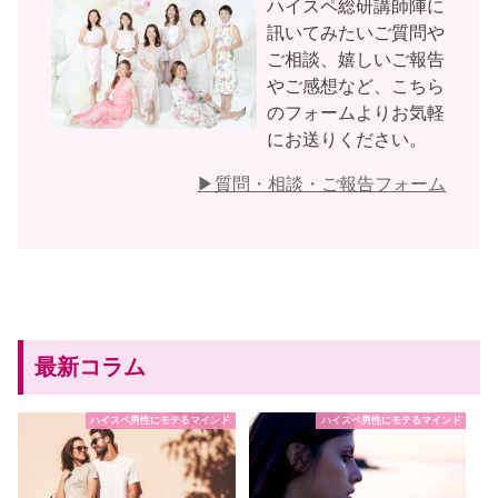
ハイスペ総研講師陣に
訊いてみたいご質問や
ご相談、嬉しいご報告
やご感想など、こちら
のフォームよりお気軽
にお送りください。
▶︎質問・相談・ご報告フォーム
最新コラム
ハイスペ男性にモテるマインド
ハイスペ男性にモテるマインド