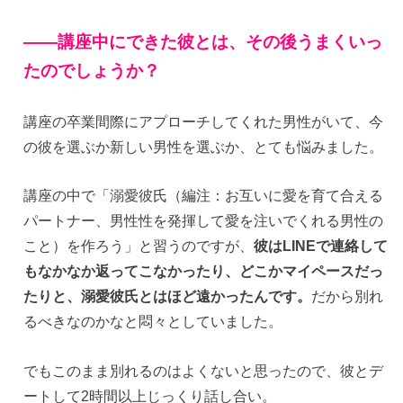
——講座中にできた彼とは、その後うまくいっ
たのでしょうか？
講座の卒業間際にアプローチしてくれた男性がいて、今
の彼を選ぶか新しい男性を選ぶか、とても悩みました。
講座の中で「溺愛彼氏（編注：お互いに愛を育て合える
パートナー、男性性を発揮して愛を注いでくれる男性の
こと）を作ろう」と習うのですが、
彼はLINEで連絡して
もなかなか返ってこなかったり、どこかマイペースだっ
たりと、溺愛彼氏とはほど遠かったんです。
だから別れ
るべきなのかなと悶々としていました。
でもこのまま別れるのはよくないと思ったので、彼とデ
ートして2時間以上じっくり話し合い。