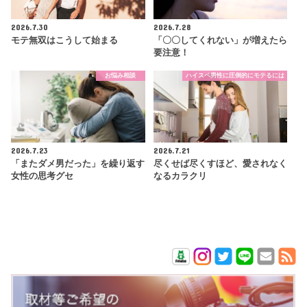
2026.7.30
2026.7.28
モテ無双はこうして始まる
「〇〇してくれない」が増えたら
要注意！
お悩み相談
ハイスペ男性に圧倒的にモテるには
2026.7.23
2026.7.21
「またダメ男だった」を繰り返す
尽くせば尽くすほど、愛されなく
女性の思考グセ
なるカラクリ