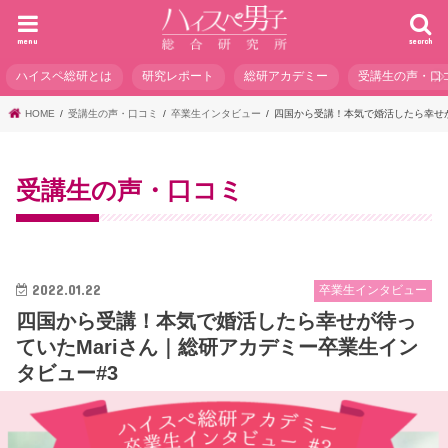
menu
search
ハイスペ総研とは
研究レポート
総研アカデミー
受講生の声・口
HOME
受講生の声・口コミ
卒業生インタビュー
四国から受講！本気で婚活したら幸せが
受講生の声・口コミ
2022.01.22
卒業生インタビュー
四国から受講！本気で婚活したら幸せが待っ
ていたMariさん｜総研アカデミー卒業生イン
タビュー#3