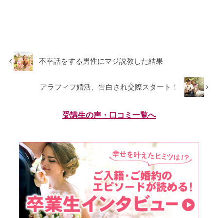
不幸話をする男性にマジ説教した結果
アラフィフ婚活、告白され交際スタート！
受講生の声・口コミ一覧へ