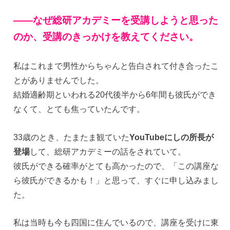
——
なぜ総研アカデミーを受講しようと思った
のか、受講のきっかけを教えてください。
私はこれまで男性からちゃんと告白されて付き合ったこ
とがありませんでした。
結婚適齢期といわれる20代後半から6年間も彼氏ができ
なくて、とても焦っていたんです。
33歳のとき、たまたま観ていた
YouTubeにしの所長が
登場
して、総研アカデミーの話をされていて。
彼氏ができる確率がとても高かったので、「この講座な
ら彼氏ができるかも！」と思って、すぐに申し込みまし
た。
私は当時も今も四国に住んでいるので、講座を受けに東