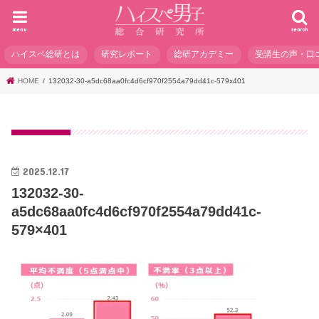
menu
search
ハイスペ総研とは
研究レポート
総研アカデミー
受講生の声・口
HOME
132032-30-a5dc68aa0fc4d6cf970f2554a79dd41c-579x401
2025.12.17
132032-30-
a5dc68aa0fc4d6cf970f2554a79dd41c-
579×401