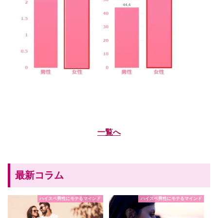
一覧へ
最新コラム
ハイスペ男性にモテるマインド
ハイスペ男性にモテるマインド