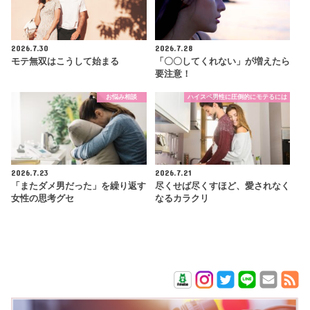
2026.7.30
2026.7.28
モテ無双はこうして始まる
「〇〇してくれない」が増えたら
要注意！
お悩み相談
ハイスペ男性に圧倒的にモテるには
2026.7.23
2026.7.21
「またダメ男だった」を繰り返す
尽くせば尽くすほど、愛されなく
女性の思考グセ
なるカラクリ