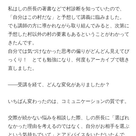
私はしの所長の著書などで村診断を知っていたので、
「自分はこの村だな」と予想して講義に臨みました。
でも講師の方に導かれながら取り組んでみると、次第に
予想した村以外の村の要素もあるということがわかって
きたんです。
自分では気づけなかった思考の偏りがどんどん見えてび
っくり！ とても勉強になり、何度もアーカイブで聴き
直しました。
——受講を経て、どんな変化がありましたか？
いちばん変わったのは、コミュニケーションの質です。
交際が続かない悩みを相談した際、しの所長に「選ばれ
なかった理由を考えるのではなく、自分がお相手を選ぶ
という気持ちでいて」とアドバイスをいただいたんで