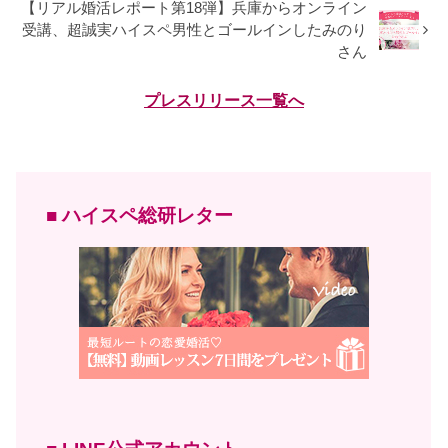
【リアル婚活レポート第18弾】兵庫からオンライン
受講、超誠実ハイスペ男性とゴールインしたみのり
さん
プレスリリース一覧へ
■ ハイスペ総研レター