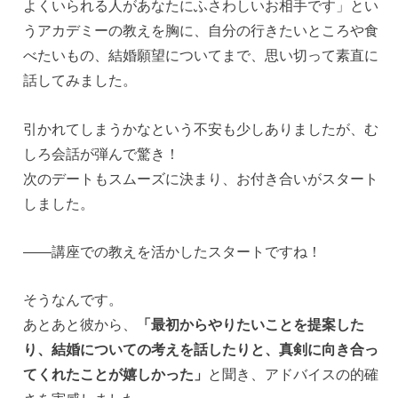
よくいられる人があなたにふさわしいお相手です」とい
うアカデミーの教えを胸に、自分の行きたいところや食
べたいもの、結婚願望についてまで、思い切って素直に
話してみました。
引かれてしまうかなという不安も少しありましたが、む
しろ会話が弾んで驚き！
次のデートもスムーズに決まり、お付き合いがスタート
しました。
——講座での教えを活かしたスタートですね！
そうなんです。
あとあと彼から、
「最初からやりたいことを提案した
り、結婚についての考えを話したりと、真剣に向き合っ
てくれたことが嬉しかった」
と聞き、アドバイスの的確