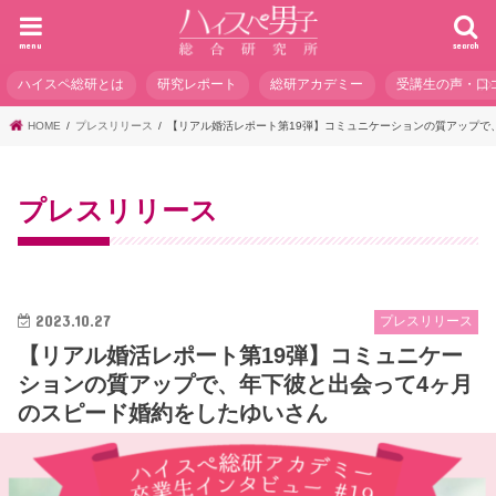
menu
search
ハイスペ総研とは
研究レポート
総研アカデミー
受講生の声・口
HOME
プレスリリース
【リアル婚活レポート第19弾】コミュニケーションの質アップで
プレスリリース
2023.10.27
プレスリリース
【リアル婚活レポート第19弾】コミュニケー
ションの質アップで、年下彼と出会って4ヶ月
のスピード婚約をしたゆいさん