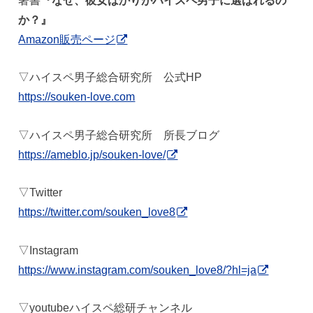
著書
『なぜ、彼女ばかりがハイスペ男子に選ばれるの
か？』
Amazon販売ページ
▽ハイスペ男子総合研究所 公式HP
https://souken-love.com
▽ハイスペ男子総合研究所 所長ブログ
https://ameblo.jp/souken-love/
▽Twitter
https://twitter.com/souken_love8
▽Instagram
https://www.instagram.com/souken_love8/?hl=ja
▽youtubeハイスペ総研チャンネル