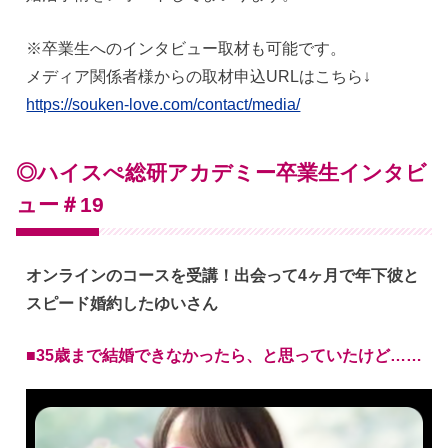
※卒業生へのインタビュー取材も可能です。
メディア関係者様からの取材申込URLはこちら↓
https://souken-love.com/contact/media/
◎ハイスぺ総研アカデミー卒業生インタビ
ュー＃19
オンラインのコースを受講！出会って4ヶ月で年下彼と
スピード婚約したゆいさん
■35歳まで結婚できなかったら、と思っていたけど……