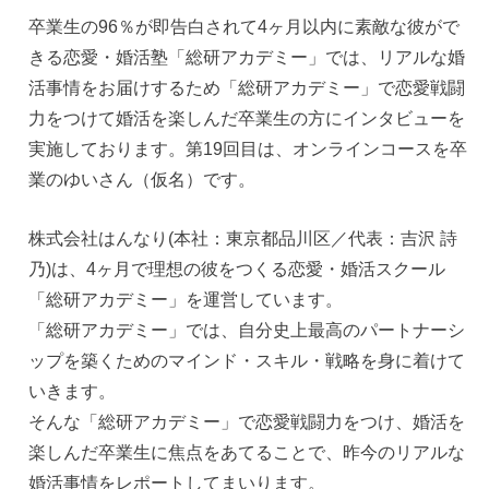
卒業生の96％が即告白されて4ヶ月以内に素敵な彼がで
きる恋愛・婚活塾「総研アカデミー」では、リアルな婚
活事情をお届けするため「総研アカデミー」で恋愛戦闘
力をつけて婚活を楽しんだ卒業生の方にインタビューを
実施しております。第19回目は、オンラインコースを卒
業のゆいさん（仮名）です。
株式会社はんなり(本社：東京都品川区／代表：吉沢 詩
乃)は、4ヶ月で理想の彼をつくる恋愛・婚活スクール
「総研アカデミー」を運営しています。
「総研アカデミー」では、自分史上最高のパートナーシ
ップを築くためのマインド・スキル・戦略を身に着けて
いきます。
そんな「総研アカデミー」で恋愛戦闘力をつけ、婚活を
楽しんだ卒業生に焦点をあてることで、昨今のリアルな
婚活事情をレポートしてまいります。