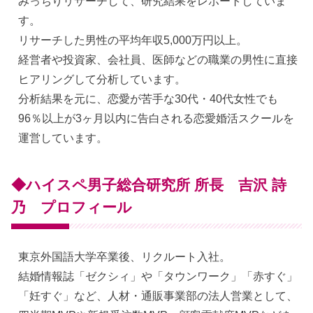
みっちりリサーチして、研究結果をレポートしていま
す。
リサーチした男性の平均年収5,000万円以上。
経営者や投資家、会社員、医師などの職業の男性に直接
ヒアリングして分析しています。
分析結果を元に、恋愛が苦手な30代・40代女性でも
96％以上が3ヶ月以内に告白される恋愛婚活スクールを
運営しています。
◆ハイスペ男子総合研究所 所長 吉沢 詩
乃 プロフィール
東京外国語大学卒業後、リクルート入社。
結婚情報誌「ゼクシィ」や「タウンワーク」「赤すぐ」
「妊すぐ」など、人材・通販事業部の法人営業として、