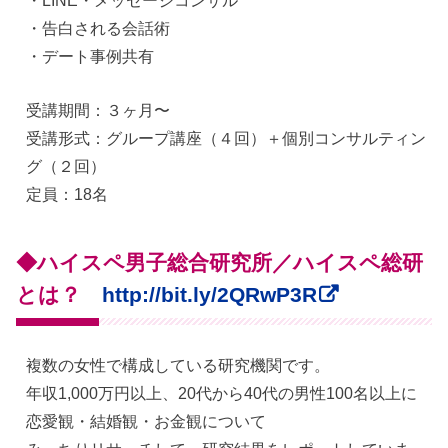
・告白される会話術
・デート事例共有
受講期間：３ヶ月〜
受講形式：グループ講座（４回）＋個別コンサルティン
グ（２回）
定員：18名
◆ハイスペ男子総合研究所／ハイスペ総研
とは？
http://bit.ly/2QRwP3R
複数の女性で構成している研究機関です。
年収1,000万円以上、20代から40代の男性100名以上に
恋愛観・結婚観・お金観について