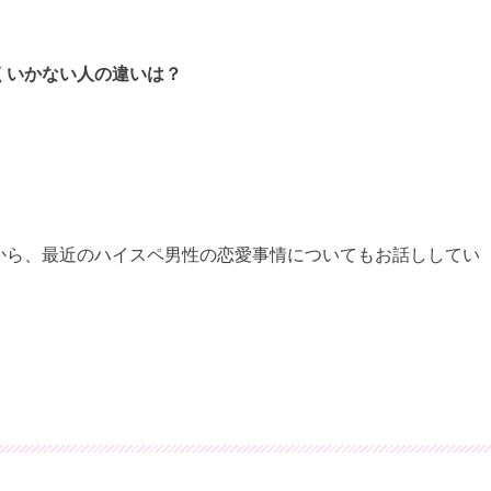
くいかない人の違いは？
から、最近のハイスペ男性の恋愛事情についてもお話ししてい