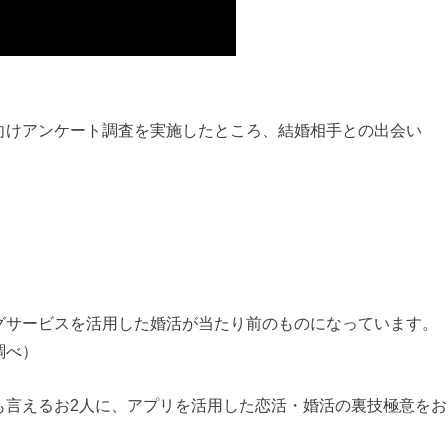
向けアンケート調査を実施したところ、結婚相手との出会い
グサービスを活用した婚活が当たり前のものになっています。
調べ）
も言えるお2人に、アプリを活用した恋活・婚活の裏技極意をお