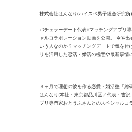
株式会社はんなり(ハイスペ男子総合研究所)
バチェラーデート代表×マッチングアプリ
ャルコラボレーション動画を公開。 今や
いう人なのか？マッチングデートで気を付
リを活用した恋活・婚活の極意や最新事情
３ヶ月で理想の彼を作る恋愛・婚活塾「総
はんなり(本社：東京都品川区／代表：吉沢
プリ専門家おとうふさんとのスペシャルコ