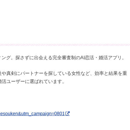
ィング。探さずに出会える完全審査制のAI恋活・婚活アプリ。
性や真剣にパートナーを探している女性など、効率と結果を重
婚活ユーザーに選ばれています。
pesouken&utm_campaign=0801