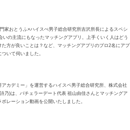
専門家おとうふ×ハイスぺ男子総合研究所吉沢所長によるスペシ
出会いの主流にもなったマッチングアプリ。上手くいく人はどう
けた方が良いことは？など、マッチングアプリのプロ2名にアプ
について伺いました。
研アカデミー」を運営するハイスペ男子総合研究所、株式会社
 詩乃)は、バチェラーデート代表 祖山由佳さんとマッチングア
ラボレーション動画を公開いたしました。