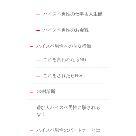
ハイスペ男性の仕事＆人生観
ハイスペ男性のお金観
ハイスペ男性へのＮＧ行動
これを言われたらNG
これをされたらNG
○○村診断
遊び人ハイスペ男性に騙される
な！
ハイスペ男性のパートナーとは