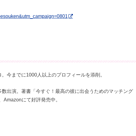
pesouken&utm_campaign=0801
。今までに1000人以上のプロフィールを添削。
多数出演。著書「今すぐ！最高の彼に出会うためのマッチング
、Amazonにて好評発売中。