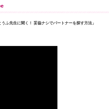
e
とうふ先生に聞く！ 妥協ナシでパートナーを探す方法」