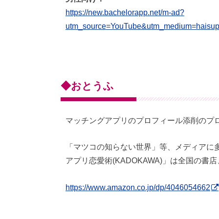
https://new.bachelorapp.net/m-ad?
utm_source=YouTube&utm_medium=haisu
◆おとうふ
マッチングアプリのプロフィール添削のプロ
「マツコの知らない世界」等、メディアに
アプリ恋愛術(KADOKAWA)」は全国の書店
https://www.amazon.co.jp/dp/4046054662