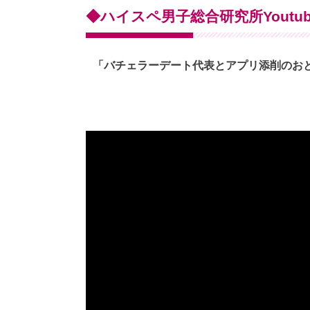
◆ハイスペ男子総合研究所Youtub
「バチェラーデート代表とアプリ添削のお