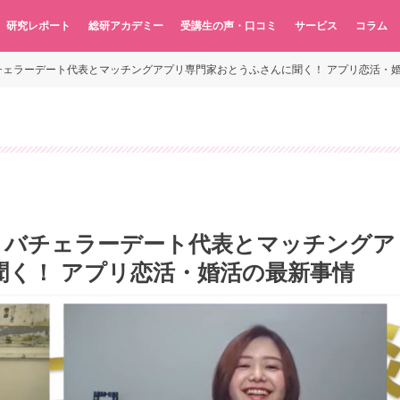
研究レポート
総研アカデミー
受講生の声・口コミ
サービス
コラム
チェラーデート代表とマッチングアプリ専門家おとうふさんに聞く！ アプリ恋活・
】バチェラーデート代表とマッチングア
く！ アプリ恋活・婚活の最新事情