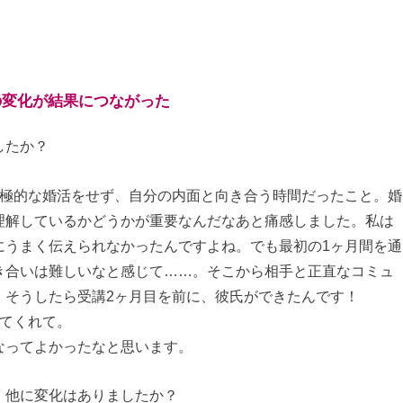
の変化が結果につながった
したか？
積極的な婚活をせず、自分の内面と向き合う時間だったこと。婚
理解しているかどうかが重要なんだなあと痛感しました。私は
にうまく伝えられなかったんですよね。でも最初の1ヶ月間を通
き合いは難しいなと感じて……。そこから相手と正直なコミュ
。そうしたら受講2ヶ月目を前に、彼氏ができたんです！
してくれて。
なってよかったなと思います。
、他に変化はありましたか？