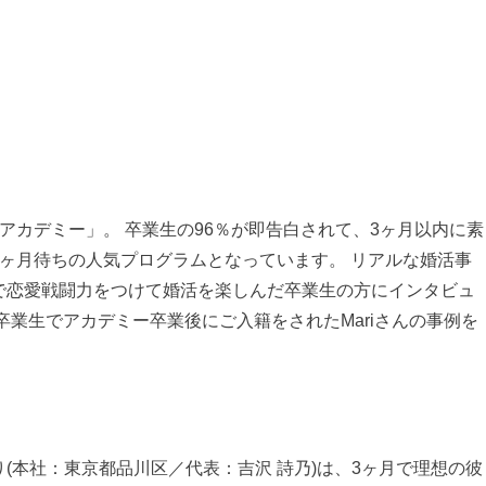
アカデミー」。 卒業生の96％が即告白されて、3ヶ月以内に素
ヶ月待ちの人気プログラムとなっています。 リアルな婚活事
で恋愛戦闘力をつけて婚活を楽しんだ卒業生の方にインタビュ
卒業生でアカデミー卒業後にご入籍をされたMariさんの事例を
(本社：東京都品川区／代表：吉沢 詩乃)は、3ヶ月で理想の彼