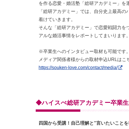
を作る恋愛・婚活塾「総研アカデミー」を
「総研アカデミー」では、自分史上最高の
着けていきます。
そんな「総研アカデミー」で恋愛戦闘力を
アルな婚活事情をレポートしてまいります
※卒業生へのインタビュー取材も可能です
メディア関係者様からの取材申込URLはこ
https://souken-love.com/contact/media/
◆ハイスぺ総研アカデミー卒業生
四国から受講！自己理解と”言いたいことを