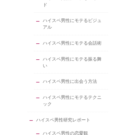
ド
ハイスペ男性にモテるビジュ
アル
ハイスペ男性にモテる会話術
ハイスペ男性にモテる振る舞
い
ハイスペ男性に出会う方法
ハイスペ男性にモテるテクニ
ック
ハイスペ男性研究レポート
ハイスペ男性の恋愛観