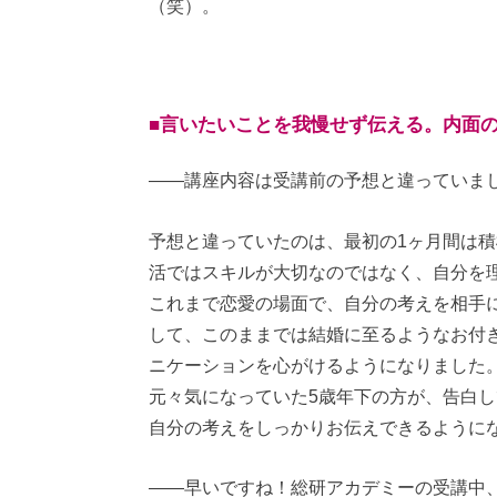
（笑）。
■言いたいことを我慢せず伝える。内面
——講座内容は受講前の予想と違っていま
予想と違っていたのは、最初の1ヶ月間は
活ではスキルが大切なのではなく、自分を
これまで恋愛の場面で、自分の考えを相手
して、このままでは結婚に至るようなお付
ニケーションを心がけるようになりました
元々気になっていた5歳年下の方が、告白
自分の考えをしっかりお伝えできるように
——早いですね！総研アカデミーの受講中