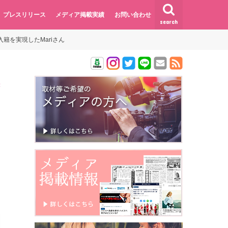
プレスリリース
メディア掲載実績
お問い合わせ
search
籍を実現したMariさん