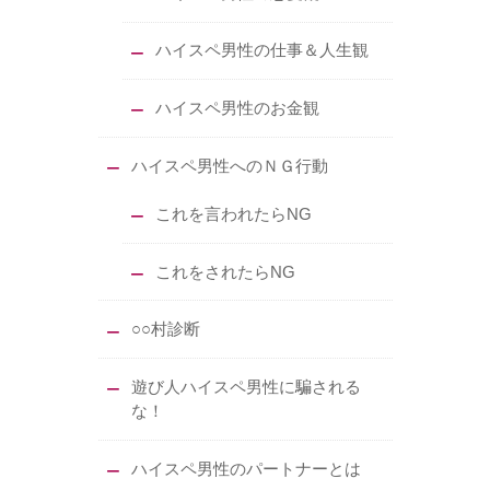
ハイスペ男性の仕事＆人生観
ハイスペ男性のお金観
ハイスペ男性へのＮＧ行動
これを言われたらNG
これをされたらNG
○○村診断
遊び人ハイスペ男性に騙される
な！
ハイスペ男性のパートナーとは