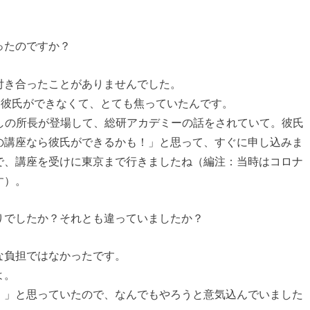
ったのですか？
付き合ったことがありませんでした。
も彼氏ができなくて、とても焦っていたんです。
eにしの所長が登場して、総研アカデミーの話をされていて。彼氏
の講座なら彼氏ができるかも！」と思って、すぐに申し込みま
で、講座を受けに東京まで行きましたね（編注：当時はコロナ
す）。
りでしたか？それとも違っていましたか？
な負担ではなかったです。
よ。
！」と思っていたので、なんでもやろうと意気込んでいました