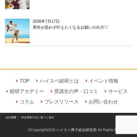
2026年7月17日
男性が思わず叶えたくなるお願いの仕方♡
TOP
ハイスペ総研とは
イベント情報
総研アカデミー
受講生の声・口コミ
サービス
コラム
プレスリリース
お問い合わせ
会社概要
｜
特定商取引法に基づく表記
©Copyright2026
ハイスペ男子総合研究所
.All Rights Reserved.