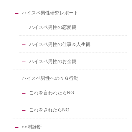
ハイスペ男性研究レポート
ハイスペ男性の恋愛観
ハイスペ男性の仕事＆人生観
ハイスペ男性のお金観
ハイスペ男性へのＮＧ行動
これを言われたらNG
これをされたらNG
○○村診断