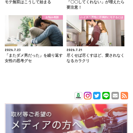
モテ無双はこうして始まる
「〇〇してくれない」が増えたら
要注意！
お悩み相談
ハイスペ男性に圧倒的にモテるには
2026.7.23
2026.7.21
「またダメ男だった」を繰り返す
尽くせば尽くすほど、愛されなく
女性の思考グセ
なるカラクリ