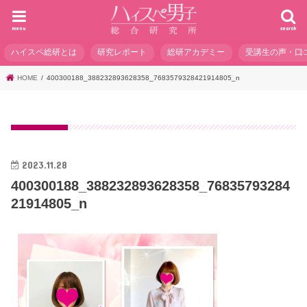
menu
search
ハイスペ総研とは
研究レポート
総研アカデミー
受講生の声・口
HOME
400300188_388232893628358_7683579328421914805_n
2023.11.28
400300188_388232893628358_76835793284
21914805_n