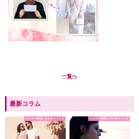
一覧へ
最新コラム
ハイスペ男性にモテるマインド
ハイスペ男性にモテるマインド